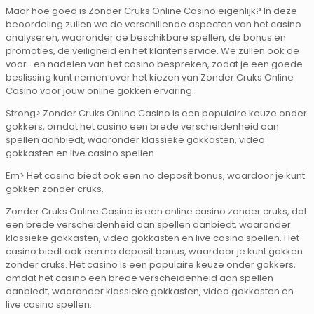
Maar hoe goed is Zonder Cruks Online Casino eigenlijk? In deze
beoordeling zullen we de verschillende aspecten van het casino
analyseren, waaronder de beschikbare spellen, de bonus en
promoties, de veiligheid en het klantenservice. We zullen ook de
voor- en nadelen van het casino bespreken, zodat je een goede
beslissing kunt nemen over het kiezen van Zonder Cruks Online
Casino voor jouw online gokken ervaring.
Strong> Zonder Cruks Online Casino is een populaire keuze onder
gokkers, omdat het casino een brede verscheidenheid aan
spellen aanbiedt, waaronder klassieke gokkasten, video
gokkasten en live casino spellen.
Em> Het casino biedt ook een no deposit bonus, waardoor je kunt
gokken zonder cruks.
Zonder Cruks Online Casino is een online casino zonder cruks, dat
een brede verscheidenheid aan spellen aanbiedt, waaronder
klassieke gokkasten, video gokkasten en live casino spellen. Het
casino biedt ook een no deposit bonus, waardoor je kunt gokken
zonder cruks. Het casino is een populaire keuze onder gokkers,
omdat het casino een brede verscheidenheid aan spellen
aanbiedt, waaronder klassieke gokkasten, video gokkasten en
live casino spellen.