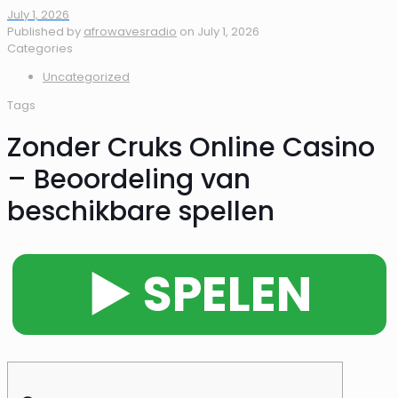
July 1, 2026
Published by
afrowavesradio
on
July 1, 2026
Categories
Uncategorized
Tags
Zonder Cruks Online Casino
– Beoordeling van
beschikbare spellen
▶️ SPELEN