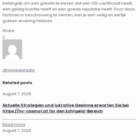
belangrijk om een goksite te kiezen dat een SSL-certificaat heeft,
een geldig licentie heeft en een goede reputatie heeft. Door deze
factoren in beschouwing te nemen, kan je een veilig en eerlijk
gokken ervaring hebben.
Share
0
afrowavesradio
Related posts
August 7, 2026
Aktuelle Strategien und lukrative Gewinne erwarten Sie bei
https://nv-casino1.at für den Echtgeld-Bereich
Read more
August 7, 2026