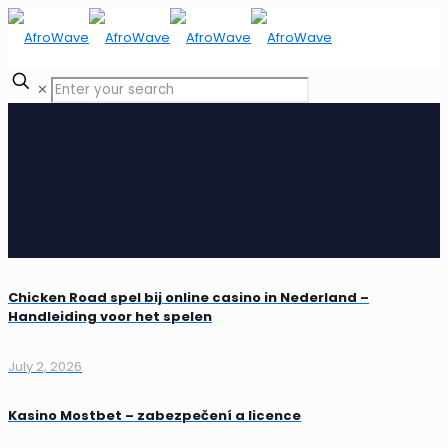
✕
Chicken Road spel bij online casino in Nederland –
Handleiding voor het spelen
July 2, 2026
Kasino Mostbet – zabezpečení a licence