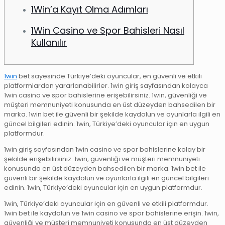
1Win’a Kayıt Olma Adımları
1Win Casino ve Spor Bahisleri Nasıl
Kullanılır
1win
bet sayesinde Türkiye’deki oyuncular, en güvenli ve etkili
platformlardan yararlanabilirler. 1win giriş sayfasından kolayca
1win casino ve spor bahislerine erişebilirsiniz. 1win, güvenliği ve
müşteri memnuniyeti konusunda en üst düzeyden bahsedilen bir
marka. 1win bet ile güvenli bir şekilde kaydolun ve oyunlarla ilgili en
güncel bilgileri edinin. 1win, Türkiye’deki oyuncular için en uygun
platformdur.
1win giriş sayfasından 1win casino ve spor bahislerine kolay bir
şekilde erişebilirsiniz. 1win, güvenliği ve müşteri memnuniyeti
konusunda en üst düzeyden bahsedilen bir marka. 1win bet ile
güvenli bir şekilde kaydolun ve oyunlarla ilgili en güncel bilgileri
edinin. 1win, Türkiye’deki oyuncular için en uygun platformdur.
1win, Türkiye’deki oyuncular için en güvenli ve etkili platformdur.
1win bet ile kaydolun ve 1win casino ve spor bahislerine erişin. 1win,
güvenliği ve müşteri memnuniyeti konusunda en üst düzeyden