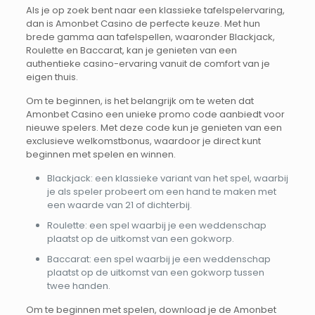
Als je op zoek bent naar een klassieke tafelspelervaring,
dan is Amonbet Casino de perfecte keuze. Met hun
brede gamma aan tafelspellen, waaronder Blackjack,
Roulette en Baccarat, kan je genieten van een
authentieke casino-ervaring vanuit de comfort van je
eigen thuis.
Om te beginnen, is het belangrijk om te weten dat
Amonbet Casino een unieke promo code aanbiedt voor
nieuwe spelers. Met deze code kun je genieten van een
exclusieve welkomstbonus, waardoor je direct kunt
beginnen met spelen en winnen.
Blackjack: een klassieke variant van het spel, waarbij
je als speler probeert om een hand te maken met
een waarde van 21 of dichterbij.
Roulette: een spel waarbij je een weddenschap
plaatst op de uitkomst van een gokworp.
Baccarat: een spel waarbij je een weddenschap
plaatst op de uitkomst van een gokworp tussen
twee handen.
Om te beginnen met spelen, download je de Amonbet