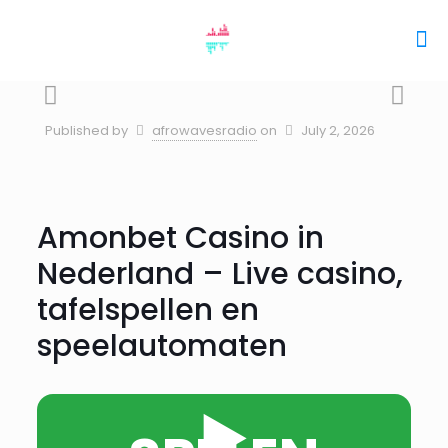
Published by
afrowavesradio
on
July 2, 2026
Amonbet Casino in
Nederland – Live casino,
tafelspellen en
speelautomaten
▶️