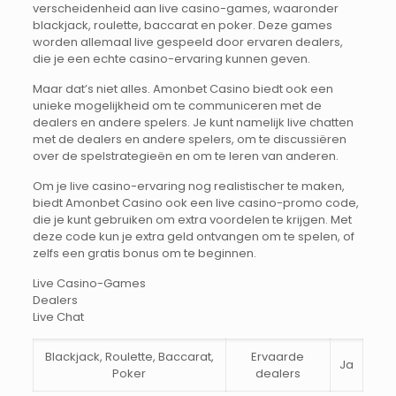
verscheidenheid aan live casino-games, waaronder
blackjack, roulette, baccarat en poker. Deze games
worden allemaal live gespeeld door ervaren dealers,
die je een echte casino-ervaring kunnen geven.
Maar dat’s niet alles. Amonbet Casino biedt ook een
unieke mogelijkheid om te communiceren met de
dealers en andere spelers. Je kunt namelijk live chatten
met de dealers en andere spelers, om te discussiëren
over de spelstrategieën en om te leren van anderen.
Om je live casino-ervaring nog realistischer te maken,
biedt Amonbet Casino ook een live casino-promo code,
die je kunt gebruiken om extra voordelen te krijgen. Met
deze code kun je extra geld ontvangen om te spelen, of
zelfs een gratis bonus om te beginnen.
Live Casino-Games
Dealers
Live Chat
Blackjack, Roulette, Baccarat,
Ervaarde
Ja
Poker
dealers