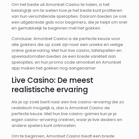
Om het beste uit Amonbet Casino te halen, is het
belangrijk om te weten hoe je het beste kunt profiteren
van hun verschillende spelopties. Daarom bieden ze ook
een uitgebreide gids voor beginners, die je helpt om snel
en gemakkelijk te beginnen met het gokken.
Conclusie: Amonbet Casino is de perfecte keuze voor
alle gokkers die op zoek zijn naar een unieke en veilige
online gokervaring. Met hun live casino, tafelspellen en
speelautomaten bieden ze een brede variëteit aan
spelopties, en hun promo code amonbet en Amonbet
app maken het gokken nog aangenamer.
Live Casino: De meest
realistische ervaring
Als je op zoek bent naar een live casino-ervaring die zo
realistisch mogelijk is, dan is Amonbet Casino de
perfecte keuze. Met hun live casino-games kun je je
eigen casino-ervaring creëren, waar je live dealers en
andere spelers kunt ontmoeten.
Om te beginnen, Amonbet Casino biedt een brede