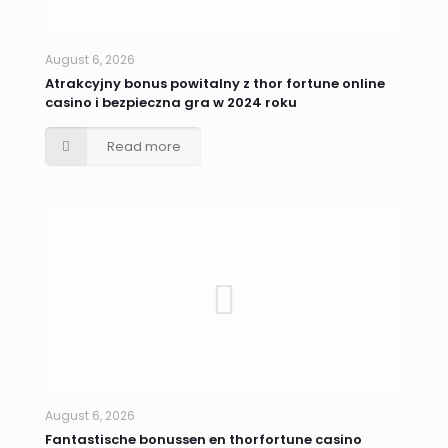
August 6, 2026
Atrakcyjny bonus powitalny z thor fortune online
casino i bezpieczna gra w 2024 roku
Read more
August 6, 2026
Fantastische bonussen en thorfortune casino