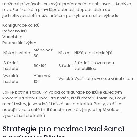
možnost přizpůsobit hru svým preferencím a risk-aversi. Analýza
rozložení kolíků a pravděpodobnosti dopadu disku do
jednotlivých slotů může hráčům poskytnout určitou výhodu.
Konfigurace kolíků
Počet kolíků
Variabilita
Potenciální výhry
Méně než
Nízká hustota
Nízká
Nižší, ale stabilnější
50
Střední
Střední, s rozumnou
50-100
Střední
hustota
variabilitou
Vysoká
Více než
Vysoká
Vyšší, ale s velkou variabilitou
hustota
100
Jak je patrné z tabulky, volba konfigurace kolíků je důležitým
krokem při hraní Plinko. Pro hráče, kteří preferují stabilní, i když
menší výhry, je vhodnější nízká hustota kolíků. Pro ty, kteří se
nebojí rizika a chtějí mít šanci na velké výhry, je lepší volbou
vysoká hustota kolíků.
Strategie pro maximalizaci šancí