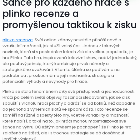
Šance pro každého hráče s
plinko recenze a
promyšlenou taktikou k zisku
plinko recenze
. Svět online zábavy neustále přináší nové a
vzrušující možnosti, jak si užít volný čas. Jednou z takových
novinek, která si v posledních letech získala velkou popularitu, je
hra Plinko. Tato hra, inspirovaná televizní show, nabízí jednoduchý,
ale poutavý princip, který kombinuje prvek náhody a
strategického uvažování. V tomto článku se podíváme na
podrobnou , prozkoumáme její mechaniku, strategie a
potenciální výhody a nevýhody pro hráče.
Plinko se stalo fenoménem díky své přístupnosti a jednoduchosti.
Hráči po celém světě objevují fascinaci sledováním, jak se disk
spouští z vrcholu hrací plochy a odráží se od kolíků, než dopadne
do jednoho z výherních slotů ve spodní části. Tato recenze se
zaměří na různé aspekty této hry, včetně variability a možností,
které nabízí, a také na to, jak hráči mohou maximalizovat své
šance na výhru. Důležitým prvkem je pochopení, že Plinko je hra
založená na štěstí, ale i s trochou strategie se dá dosáhnout
lepších výsledků.