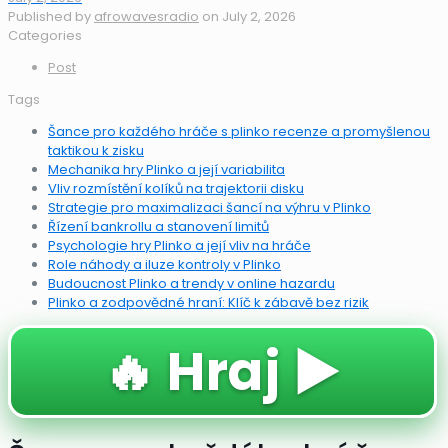
Published by
afrowavesradio
on
July 2, 2026
Categories
Post
Tags
Šance pro každého hráče s plinko recenze a promyšlenou
taktikou k zisku
Mechanika hry Plinko a její variabilita
Vliv rozmístění kolíků na trajektorii disku
Strategie pro maximalizaci šancí na výhru v Plinko
Řízení bankrollu a stanovení limitů
Psychologie hry Plinko a její vliv na hráče
Role náhody a iluze kontroly v Plinko
Budoucnost Plinko a trendy v online hazardu
Plinko a zodpovědné hraní: Klíč k zábavě bez rizik
🔥 Hraj ▶️