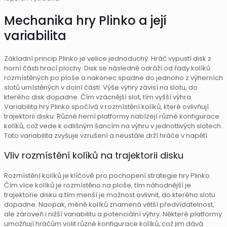
Mechanika hry Plinko a její
variabilita
Základní princip Plinko je velice jednoduchý. Hráč vypustí disk z
horní části hrací plochy. Disk se následně odráží od řady kolíků
rozmístěných po ploše a nakonec spadne do jednoho z výherních
slotů umístěných v dolní části. Výše výhry závisí na slotu, do
kterého disk dopadne. Čím vzácnější slot, tím vyšší výhra.
Variabilita hry Plinko spočívá v rozmístění kolíků, které ovlivňují
trajektorii disku. Různé herní platformy nabízejí různé konfigurace
kolíků, což vede k odlišným šancím na výhru v jednotlivých slotech.
Tato variabilita zvyšuje vzrušení a neustále drží hráče v napětí.
Vliv rozmístění kolíků na trajektorii disku
Rozmístění kolíků je klíčové pro pochopení strategie hry Plinko.
Čím více kolíků je rozmístěno na ploše, tím náhodnější je
trajektorie disku a tím menší je možnost ovlivnit, do kterého slotu
dopadne. Naopak, méně kolíků znamená větší předvídatelnost,
ale zároveň i nižší variabilitu a potenciální výhry. Některé platformy
umožňují hráčům volit různé konfigurace kolíků, což jim dává