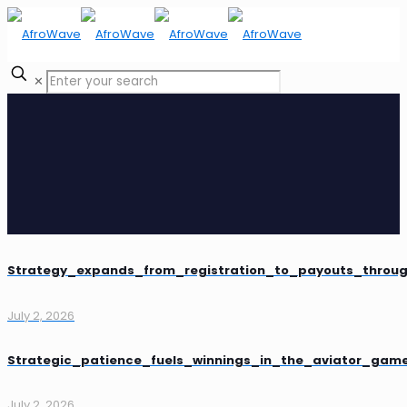
✕
Strategy_expands_from_registration_to_payouts_through
July 2, 2026
Strategic_patience_fuels_winnings_in_the_aviator_gam
July 2, 2026