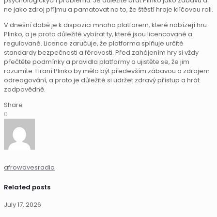
psychologických problémů. Je důležité brát Plinko jako zábavu a
ne jako zdroj příjmu a pamatovat na to, že štěstí hraje klíčovou roli.
V dnešní době je k dispozici mnoho platforem, které nabízejí hru
Plinko, a je proto důležité vybírat ty, které jsou licencované a
regulované. Licence zaručuje, že platforma splňuje určité
standardy bezpečnosti a férovosti. Před zahájením hry si vždy
přečtěte podmínky a pravidla platformy a ujistěte se, že jim
rozumíte. Hraní Plinko by mělo být především zábavou a zdrojem
odreagování, a proto je důležité si udržet zdravý přístup a hrát
zodpovědně.
Share
0
afrowavesradio
Related posts
July 17, 2026