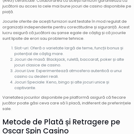
(RNG) certificate. Colaborarea cu acești furnizori garantează că
jucătorii au acces la cele mai bune jocuri de casino disponibile pe
piață.
Jocurile oferite de acești furnizori sunt testate în mod regulat de
organizații independente pentru corectitudine și siguranță. Acest
lucru asigură că jucătorii au șanse egale de câștig și că jocurile
sunt lipsite de erori sau probleme tehnice.
Slot-uri: Oferă o varietate largă de teme, funcții bonus și
potențial de câștig mare.
Jocuri de masă: Blackjack, ruletă, baccarat, poker și alte
jocuri clasice de casino.
Jocuri Live: Experimentează atmosfera autentică a unui
casino cu dealeri reali.
Jocuri Speciale: Keno, bingo și alte jocuri unice și
captivante.
Varietatea jocurilor disponibile pe platformă asigură că fiecare
jucător poate găsi ceva care să îi placă, indiferent de preferințele
sale.
Metode de Plată și Retragere pe
Oscar Spin Casino