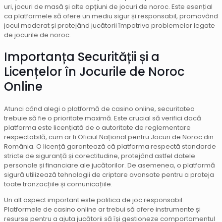
uri, jocuri de masă și alte opțiuni de jocuri de noroc. Este esențial
ca platformele să ofere un mediu sigur și responsabil, promovând
jocul moderat și protejând jucătorii împotriva problemelor legate
de jocurile de noroc.
Importanța Securității și a
Licențelor în Jocurile de Noroc
Online
Atunci când alegi o platformă de casino online, securitatea
trebuie să fie o prioritate maximă. Este crucial să verifici dacă
platforma este licențiată de o autoritate de reglementare
respectabilă, cum ar fi Oficiul Național pentru Jocuri de Noroc din
România. O licență garantează că platforma respectă standarde
stricte de siguranță și corectitudine, protejând astfel datele
personale și financiare ale jucătorilor. De asemenea, o platformă
sigură utilizează tehnologii de criptare avansate pentru a proteja
toate tranzacțiile și comunicațiile.
Un alt aspect important este politica de joc responsabil.
Platformele de casino online ar trebui să ofere instrumente și
resurse pentru a ajuta jucătorii să își gestioneze comportamentul