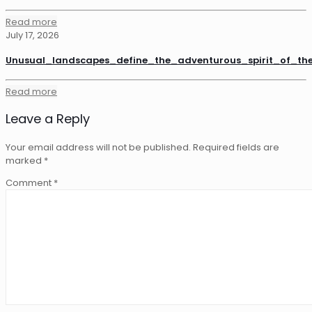
Read more
July 17, 2026
Unusual_landscapes_define_the_adventurous_spirit_of_th
Read more
Leave a Reply
Your email address will not be published.
Required fields are
marked
*
Comment
*