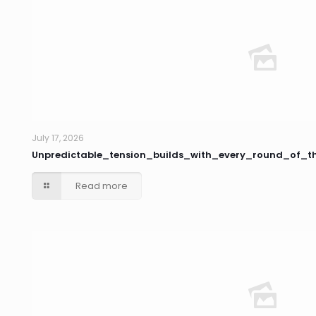
July 17, 2026
Unpredictable_tension_builds_with_every_round_of_
Read more