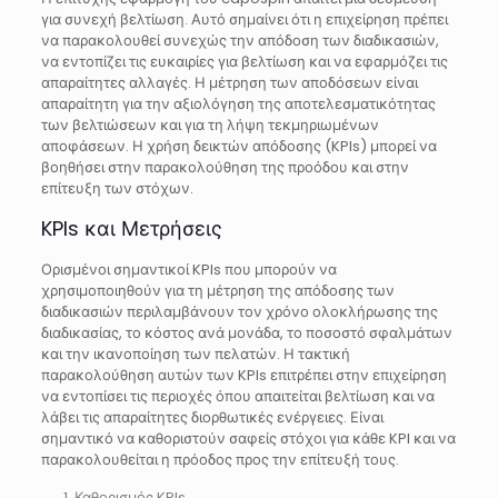
για συνεχή βελτίωση. Αυτό σημαίνει ότι η επιχείρηση πρέπει
να παρακολουθεί συνεχώς την απόδοση των διαδικασιών,
να εντοπίζει τις ευκαιρίες για βελτίωση και να εφαρμόζει τις
απαραίτητες αλλαγές. Η μέτρηση των αποδόσεων είναι
απαραίτητη για την αξιολόγηση της αποτελεσματικότητας
των βελτιώσεων και για τη λήψη τεκμηριωμένων
αποφάσεων. Η χρήση δεικτών απόδοσης (KPIs) μπορεί να
βοηθήσει στην παρακολούθηση της προόδου και στην
επίτευξη των στόχων.
KPIs και Μετρήσεις
Ορισμένοι σημαντικοί KPIs που μπορούν να
χρησιμοποιηθούν για τη μέτρηση της απόδοσης των
διαδικασιών περιλαμβάνουν τον χρόνο ολοκλήρωσης της
διαδικασίας, το κόστος ανά μονάδα, το ποσοστό σφαλμάτων
και την ικανοποίηση των πελατών. Η τακτική
παρακολούθηση αυτών των KPIs επιτρέπει στην επιχείρηση
να εντοπίσει τις περιοχές όπου απαιτείται βελτίωση και να
λάβει τις απαραίτητες διορθωτικές ενέργειες. Είναι
σημαντικό να καθοριστούν σαφείς στόχοι για κάθε KPI και να
παρακολουθείται η πρόοδος προς την επίτευξή τους.
Καθορισμός KPIs