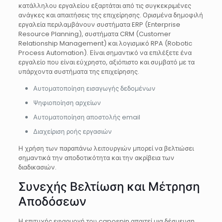
κατάλληλου εργαλείου εξαρτάται από τις συγκεκριμένες
ανάγκες και απαιτήσεις της επιχείρησης. Ορισμένα δημοφιλή
εργαλεία περιλαμβάνουν συστήματα ERP (Enterprise
Resource Planning), συστήματα CRM (Customer
Relationship Management) και λογισμικό RPA (Robotic
Process Automation). Είναι σημαντικό να επιλέξετε ένα
εργαλείο που είναι εύχρηστο, αξιόπιστο και συμβατό με τα
υπάρχοντα συστήματα της επιχείρησης.
Αυτοματοποίηση εισαγωγής δεδομένων
Ψηφιοποίηση αρχείων
Αυτοματοποίηση αποστολής email
Διαχείριση ροής εργασιών
Η χρήση των παραπάνω λειτουργιών μπορεί να βελτιώσει
σημαντικά την αποδοτικότητα και την ακρίβεια των
διαδικασιών.
Συνεχής Βελτίωση και Μέτρηση
Αποδόσεων
Η επιτυχής εφαρμογή του capospin απαιτεί μια δέσμευση