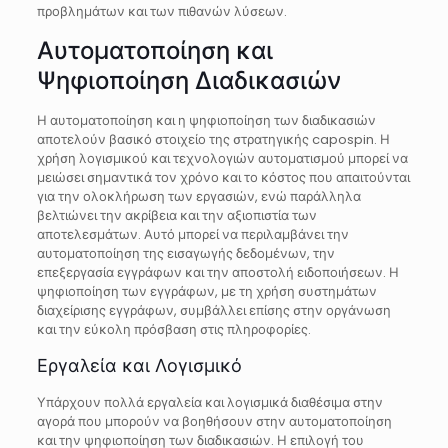
προβλημάτων και των πιθανών λύσεων.
Αυτοματοποίηση και
Ψηφιοποίηση Διαδικασιών
Η αυτοματοποίηση και η ψηφιοποίηση των διαδικασιών
αποτελούν βασικό στοιχείο της στρατηγικής capospin. Η
χρήση λογισμικού και τεχνολογιών αυτοματισμού μπορεί να
μειώσει σημαντικά τον χρόνο και το κόστος που απαιτούνται
για την ολοκλήρωση των εργασιών, ενώ παράλληλα
βελτιώνει την ακρίβεια και την αξιοπιστία των
αποτελεσμάτων. Αυτό μπορεί να περιλαμβάνει την
αυτοματοποίηση της εισαγωγής δεδομένων, την
επεξεργασία εγγράφων και την αποστολή ειδοποιήσεων. Η
ψηφιοποίηση των εγγράφων, με τη χρήση συστημάτων
διαχείρισης εγγράφων, συμβάλλει επίσης στην οργάνωση
και την εύκολη πρόσβαση στις πληροφορίες.
Εργαλεία και Λογισμικό
Υπάρχουν πολλά εργαλεία και λογισμικά διαθέσιμα στην
αγορά που μπορούν να βοηθήσουν στην αυτοματοποίηση
και την ψηφιοποίηση των διαδικασιών. Η επιλογή του