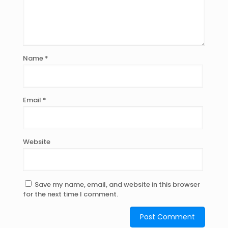
Name
*
Email
*
Website
Save my name, email, and website in this browser
for the next time I comment.