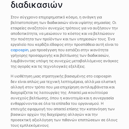
διαδικασιών
Στον σύγχρονο επιχειρηματικό κόσμο, η ανάγκη για
βελτιστοποίηση των διαδικασιών είναι υψίστης σημασίας. Οι
εταιρείες αναζητούν συνεχώς τρόπους για να αυξήσουν την
αποδοτικότητα, να μειώσουν το κόστος και να βελτιώσουν
την ποιότητα των προϊόντων και των υπηρεσιών τους. Ένα
εργαλείο που κερδίζει έδαφος στην προσπάθεια αυτή είναι το
capospin
, μια προσέγγιση που εστιάζει στην ικανότητα
γρήγορης προσαρμογής και βελτίωσης των διαδικασιών,
λαμβάνοντας υπόψη τις συνεχώς μεταβαλλόμενες ανάγκες
της αγοράς και τις τεχνολογικές εξελίξεις.
Η υιοθέτηση μιας στρατηγικής βασισμένης στο capospin
δεν είναι απλώς μια τεχνική λεπτομέρεια, αλλά μια ολιστική
αλλαγή στον τρόπο που μια επιχείρηση αντιλαμβάνεται και
διαχειρίζεται τις λειτουργίες της. Απαιτεί μια κουλτούρα
συνεχούς βελτίωσης, όπου η καινοτομία και η συνεργασία
ενθαρρύνονται σε όλα τα επίπεδα του οργανισμού. Η
επιτυχής εφαρμογή του απαιτεί επίσης την κατανόηση των
βασικών αρχών της διαχείρισης αλλαγών και την
προσεκτική αξιολόγηση των πιθανών επιπτώσεων σε όλους
τους εμπλεκόμενους.