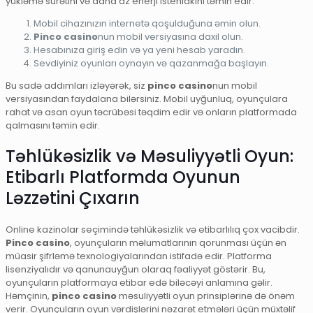
yükləmə sürətini və daha az enerji istehlakını təmin edir.
Mobil cihazınızın internetə qoşulduğuna əmin olun.
Pinco casino
nun mobil versiyasına daxil olun.
Hesabınıza giriş edin və ya yeni hesab yaradın.
Sevdiyiniz oyunları oynayın və qazanmağa başlayın.
Bu sadə addımları izləyərək, siz
pinco casino
nun mobil
versiyasından faydalana bilərsiniz. Mobil uyğunluq, oyunçulara
rahat və asan oyun təcrübəsi təqdim edir və onların platformada
qalmasını təmin edir.
Təhlükəsizlik və Məsuliyyətli Oyun:
Etibarlı Platformda Oyunun
Ləzzətini Çıxarın
Online kazinolar seçimində təhlükəsizlik və etibarlılıq çox vacibdir.
Pinco casino
, oyunçuların məlumatlarının qorunması üçün ən
müasir şifrləmə texnologiyalarından istifadə edir. Platforma
lisenziyalıdır və qanunauyğun olaraq fəaliyyət göstərir. Bu,
oyunçuların platformaya etibar edə biləcəyi anlamına gəlir.
Həmçinin,
pinco casino
məsuliyyətli oyun prinsiplərinə də önəm
verir. Oyunçuların oyun vərdişlərini nəzarət etmələri üçün müxtəlif