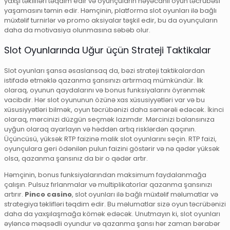
yaxşı təklifləri təqdim edir və oyunçuların həyəcanlı oyun təcrübəsi
yaşamasını təmin edir. Həmçinin, platforma slot oyunları ilə bağlı
müxtəlif turnirlər və promo aksiyalar təşkil edir, bu da oyunçuların
daha da motivasiya olunmasına səbəb olur.
Slot Oyunlarında Uğur üçün Strateji Taktikalar
Slot oyunları şansa əsaslansaq da, bəzi strateji taktikalardan
istifadə etməklə qazanma şansınızı artırmaq mümkündür. İlk
olaraq, oyunun qaydalarını və bonus funksiyalarını öyrənmək
vacibdir. Hər slot oyununun özünə xas xüsusiyyətləri var və bu
xüsusiyyətləri bilmək, oyun təcrübənizi daha səmərəli edəcək. İkinci
olaraq, mərcinizi düzgün seçmək lazımdır. Mərcinizi balansınıza
uyğun olaraq ayarlayın və həddən artıq risklərdən qaçının.
Üçüncüsü, yüksək RTP faizinə malik slot oyunlarını seçin. RTP faizi,
oyunçulara geri ödənilən pulun faizini göstərir və nə qədər yüksək
olsa, qazanma şansınız da bir o qədər artır.
Həmçinin, bonus funksiyalarından maksimum faydalanmağa
çalışın. Pulsuz fırlanmalar və multiplikatorlar qazanma şansınızı
artırır.
Pinco casino
, slot oyunları ilə bağlı müxtəlif məlumatlar və
strategiya təklifləri təqdim edir. Bu məlumatlar sizə oyun təcrübənizi
daha da yaxşılaşmağa kömək edəcək. Unutmayın ki, slot oyunları
əyləncə məqsədli oyundur və qazanma şansı hər zaman bərabər