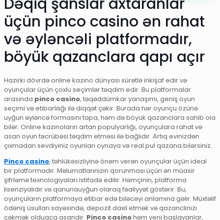
Dəqiq şanslar axtaranlar
üçün pinco casino ən rahat
və əyləncəli platformadır,
böyük qazanclara qapı açır
Hazırkı dövrdə online kazino dünyası sürətlə inkişaf edir və
oyunçular üçün çoxlu seçimlər təqdim edir. Bu platformalar
arasında
pinco casino
, təqəddümkar yanaşımı, geniş oyun
seçimi və etibarlılığı ilə diqqət çəkir. Burada hər oyunçu özünə
uyğun əyləncə formasını tapa, həm də böyük qazanclara sahib ola
bilər. Online kazinoların artan populyarlığı, oyunçulara rahat və
asan oyun təcrübəsi təqdim etməsi ilə bağlıdır. Artıq evinizdən
çıxmadan sevdiyiniz oyunları oynaya və real pul qazana bilərsiniz.
Pinco casino
, təhlükəsizliyinə önəm verən oyunçular üçün ideal
bir platformadır. Məlumatlarınızın qorunması üçün ən müasir
şifrləmə texnologiyaları istifadə edilir. Həmçinin, platforma
lisenziyalıdır və qanunauyğun olaraq fəaliyyət göstərir. Bu,
oyunçuların platformaya etibar edə biləcəyi anlamına gəlir. Müxtəlif
ödəniş üsulları sayəsində, depozit daxil etmək və qazanclınızı
çəkmək olduqca asandır.
Pinco casino
həm yeni başlayanlar,