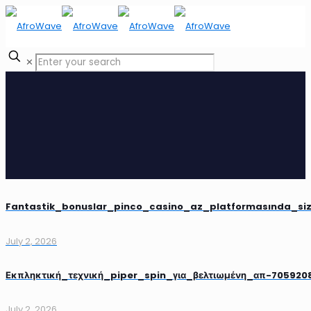
✕
Fantastik_bonuslar_pinco_casino_az_platformasında_sizi
July 2, 2026
Εκπληκτική_τεχνική_piper_spin_για_βελτιωμένη_απ-705920
July 2, 2026