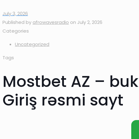
July 3, 2026
Published by
afrowavesradio
on
July 2, 2026
Categories
Uncategorized
Tags
Mostbet AZ – buk
Giriş rəsmi sayt