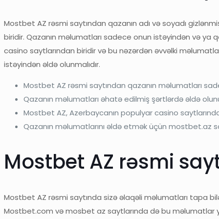
Mostbet AZ rəsmi saytından qazanın adı və soyadı gizlənmişd
biridir. Qazanın məlumatları sadece onun istəyindən və ya q
casino saytlarından biridir və bu nəzərdən əvvəlki məlumatl
istəyindən əldə olunmalıdır.
Mostbet AZ rəsmi saytından qazanın məlumatları sade
Qazanın məlumatları əhatə edilmiş şərtlərdə əldə olunu
Mostbet AZ, Azerbaycanın populyar casino saytlarından 
Qazanın məlumatlarını əldə etmək üçün mostbet.az say
Mostbet AZ rəsmi sayt
Mostbet AZ rəsmi saytında sizə əlaqəli məlumatları tapa bi
Mostbet.com və mosbet az saytlarında də bu məlumatlar yer 