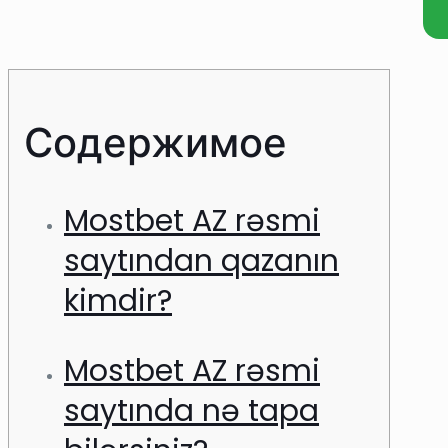
Содержимое
Mostbet AZ rəsmi
saytından qazanın
kimdir?
Mostbet AZ rəsmi
saytında nə tapa