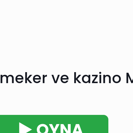
meker ve kazino 
▶️ OYNA