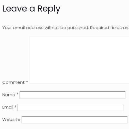
Leave a Reply
Your email address will not be published.
Required fields a
Comment
*
Name
*
Email
*
Website