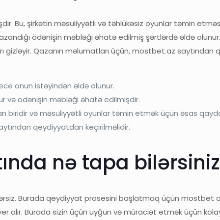
ir. Bu, şirkətin məsuliyyətli və təhlükəsiz oyunlar təmin et
azandığı ödənişin məbləği əhatə edilmiş şərtlərdə əldə olunu
arı gizləyir. Qazanın məlumatları üçün, mostbet.az saytından 
ce onun istəyindən əldə olunur.
r və ödənişin məbləği əhatə edilmişdir.
biridir və məsuliyyətli oyunlar təmin etmək üçün əsas qaydalar
tından qeydiyyatdan keçirilməlidir.
ında nə tapa bilərsini
lərsiz. Burada qeydiyyat prosesini başlatmaq üçün mostbet az 
alır. Burada sizin üçün uyğun və müraciət etmək üçün kolay 