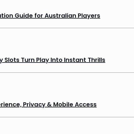
tion Guide for Australian Players
Slots Turn Play Into Instant Thrills
rience, Privacy & Mobile Access