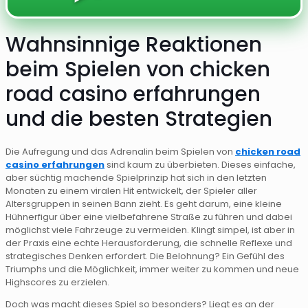
Wahnsinnige Reaktionen
beim Spielen von chicken
road casino erfahrungen
und die besten Strategien
Die Aufregung und das Adrenalin beim Spielen von
chicken road
casino erfahrungen
sind kaum zu überbieten. Dieses einfache,
aber süchtig machende Spielprinzip hat sich in den letzten
Monaten zu einem viralen Hit entwickelt, der Spieler aller
Altersgruppen in seinen Bann zieht. Es geht darum, eine kleine
Hühnerfigur über eine vielbefahrene Straße zu führen und dabei
möglichst viele Fahrzeuge zu vermeiden. Klingt simpel, ist aber in
der Praxis eine echte Herausforderung, die schnelle Reflexe und
strategisches Denken erfordert. Die Belohnung? Ein Gefühl des
Triumphs und die Möglichkeit, immer weiter zu kommen und neue
Highscores zu erzielen.
Doch was macht dieses Spiel so besonders? Liegt es an der