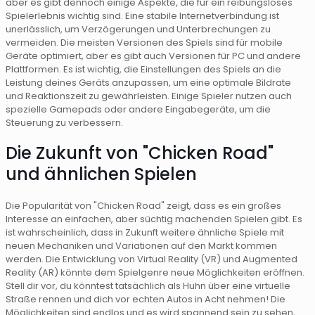
aber es gibt dennoch einige Aspekte, die für ein reibungsloses
Spielerlebnis wichtig sind. Eine stabile Internetverbindung ist
unerlässlich, um Verzögerungen und Unterbrechungen zu
vermeiden. Die meisten Versionen des Spiels sind für mobile
Geräte optimiert, aber es gibt auch Versionen für PC und andere
Plattformen. Es ist wichtig, die Einstellungen des Spiels an die
Leistung deines Geräts anzupassen, um eine optimale Bildrate
und Reaktionszeit zu gewährleisten. Einige Spieler nutzen auch
spezielle Gamepads oder andere Eingabegeräte, um die
Steuerung zu verbessern.
Die Zukunft von "Chicken Road"
und ähnlichen Spielen
Die Popularität von "Chicken Road" zeigt, dass es ein großes
Interesse an einfachen, aber süchtig machenden Spielen gibt. Es
ist wahrscheinlich, dass in Zukunft weitere ähnliche Spiele mit
neuen Mechaniken und Variationen auf den Markt kommen
werden. Die Entwicklung von Virtual Reality (VR) und Augmented
Reality (AR) könnte dem Spielgenre neue Möglichkeiten eröffnen.
Stell dir vor, du könntest tatsächlich als Huhn über eine virtuelle
Straße rennen und dich vor echten Autos in Acht nehmen! Die
Möglichkeiten sind endlos und es wird spannend sein zu sehen,