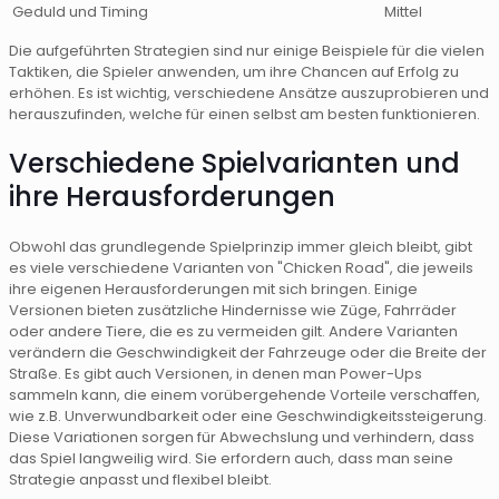
Geduld und Timing
Mittel
Die aufgeführten Strategien sind nur einige Beispiele für die vielen
Taktiken, die Spieler anwenden, um ihre Chancen auf Erfolg zu
erhöhen. Es ist wichtig, verschiedene Ansätze auszuprobieren und
herauszufinden, welche für einen selbst am besten funktionieren.
Verschiedene Spielvarianten und
ihre Herausforderungen
Obwohl das grundlegende Spielprinzip immer gleich bleibt, gibt
es viele verschiedene Varianten von "Chicken Road", die jeweils
ihre eigenen Herausforderungen mit sich bringen. Einige
Versionen bieten zusätzliche Hindernisse wie Züge, Fahrräder
oder andere Tiere, die es zu vermeiden gilt. Andere Varianten
verändern die Geschwindigkeit der Fahrzeuge oder die Breite der
Straße. Es gibt auch Versionen, in denen man Power-Ups
sammeln kann, die einem vorübergehende Vorteile verschaffen,
wie z.B. Unverwundbarkeit oder eine Geschwindigkeitssteigerung.
Diese Variationen sorgen für Abwechslung und verhindern, dass
das Spiel langweilig wird. Sie erfordern auch, dass man seine
Strategie anpasst und flexibel bleibt.