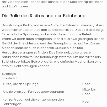
mit Videospielen können sich schnell in das Spielprinzip einfinden
und Spaß haben.
Die Rolle des Risikos und der Belohnung
Das ständige Risiko, von einem Auto überfahren zu werden, ist ein
wesentlicher Bestandteil des Spielerlebnisses. Dieses Risiko sorgt
für eine hohe Spannung und erhöht die emotionale Beteiligung.
Wenn wir dann doch erfolgreich über die Straße gelangen, ist das
Gefühl der Erleichterung und des Triumphs umso größer. Dieser
Mechanismus ist auch in anderen Glücksspielen und
Herausforderungen zu finden. Das Spiel nutzt also unsere
natürlichen Instinkte und Belohnungssysteme, um uns zu fesseln.
Es ist ein perfektes Beispiel dafür, wie einfache Mechaniken eine
starke Sucht erzeugen können.
Strategie
Effektivität
Kurze, präzise Sprünge
Hoch
Mittel bis
Antizipieren von Fahrzeugbewegungen
Hoch
Konzentration auf Lücken zwischen den
Hoch
Fahrzeugen