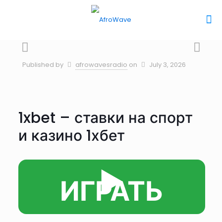
Published by
afrowavesradio
on
July 3, 2026
1xbet – ставки на спорт
и казино 1хбет
▶️
ИГРАТЬ