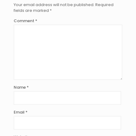
Your email address will not be published.
Required
fields are marked
*
Comment
*
Name
*
Email
*