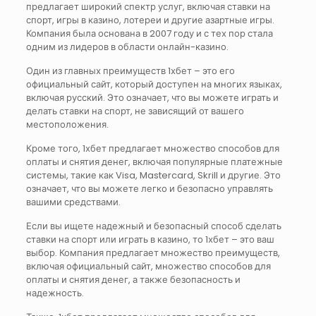
предлагает широкий спектр услуг, включая ставки на
спорт, игры в казино, лотереи и другие азартные игры.
Компания была основана в 2007 году и с тех пор стала
одним из лидеров в области онлайн-казино.
Один из главных преимуществ 1хбет – это его
официальный сайт, который доступен на многих языках,
включая русский. Это означает, что вы можете играть и
делать ставки на спорт, не зависящий от вашего
местоположения.
Кроме того, 1хбет предлагает множество способов для
оплаты и снятия денег, включая популярные платежные
системы, такие как Visa, Mastercard, Skrill и другие. Это
означает, что вы можете легко и безопасно управлять
вашими средствами.
Если вы ищете надежный и безопасный способ сделать
ставки на спорт или играть в казино, то 1хбет – это ваш
выбор. Компания предлагает множество преимуществ,
включая официальный сайт, множество способов для
оплаты и снятия денег, а также безопасность и
надежность.