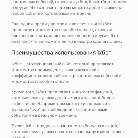
спортивных событий, включая футбол, баскетбол, теннис
и другие. Это означает, что вы можете делать ставки на
любое событие, которое вам интересно.
Еще одним преимуществом является то, что 1хбет
предлагает множество способов оплаты, включая
банковские карты, электронные деньги и другие. Это
означает, что вы можете легко и быстро сделать ставку.
Преимущества использования 1хбет
1хбет – это официальный сайт, который предлагает
множество преимуществ, включая высокие
коэффициенты, широкий спектр спортивных событий и
множество способов оплаты.
Кроме того, 1хбет предлагает множество функций,
которые помогут вам делать ставки на спорт более
эффективно. Например, вы можете использовать
функцию “Live” для наблюдения за спортивными
событиями в реальном времени.
Также, 1хбет предлагает множество бонусов и акций,
которые помогут вам начать свою карьеру в мире ставок
на спорт.