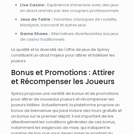
Live Casino :
Expérience immersive avec des jeux
en direct animés par des croupiers professionnels.
Jeux de Table :
Variantes classiques de roulette,
blackjack, baccarat et autres jeux.
Game Shows :
Alternatives divertissantes aux jeux
de casino traditionnels.
La qualité et la diversité de l'offre de jeux de Spinsy
constituent un atout majeur pour attirer et fidéliser les
joueurs.
Bonus et Promotions : Attirer
et Récompenser les Joueurs
Spinsy propose une variété de bonus et de promotions
pour attirer de nouveaux joueurs et récompenser les
joueurs fidèles. Actuellement, la plateforme propose un
bonus de bienvenue qui peut inclure des tours gratuits et
un bonus sur le premier dépôt. Il est important de lire
attentivement les conditions générales de ces bonus,
notamment les exigences de mise, qui indiquent le
nombre de fois que vous devez miser le montant du