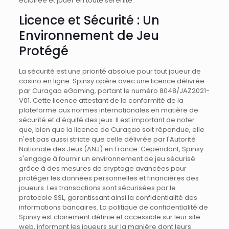
éclairée et jouer en toute sérénité.
Licence et Sécurité : Un
Environnement de Jeu
Protégé
La sécurité est une priorité absolue pour tout joueur de
casino en ligne. Spinsy opère avec une licence délivrée
par Curaçao eGaming, portant le numéro 8048/JAZ2021-
V01. Cette licence attestant de la conformité de la
plateforme aux normes internationales en matière de
sécurité et d'équité des jeux. Il est important de noter
que, bien que la licence de Curaçao soit répandue, elle
n'est pas aussi stricte que celle délivrée par l'Autorité
Nationale des Jeux (ANJ) en France. Cependant, Spinsy
s'engage à fournir un environnement de jeu sécurisé
grâce à des mesures de cryptage avancées pour
protéger les données personnelles et financières des
joueurs. Les transactions sont sécurisées par le
protocole SSL, garantissant ainsi la confidentialité des
informations bancaires. La politique de confidentialité de
Spinsy est clairement définie et accessible sur leur site
web, informant les joueurs sur la manière dont leurs