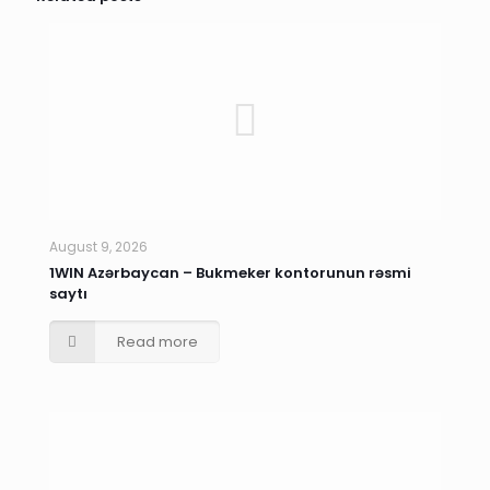
August 9, 2026
1WIN Azərbaycan – Bukmeker kontorunun rəsmi
saytı
Read more