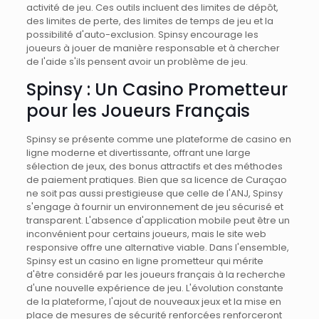
activité de jeu. Ces outils incluent des limites de dépôt,
des limites de perte, des limites de temps de jeu et la
possibilité d'auto-exclusion. Spinsy encourage les
joueurs à jouer de manière responsable et à chercher
de l'aide s'ils pensent avoir un problème de jeu.
Spinsy : Un Casino Prometteur
pour les Joueurs Français
Spinsy se présente comme une plateforme de casino en
ligne moderne et divertissante, offrant une large
sélection de jeux, des bonus attractifs et des méthodes
de paiement pratiques. Bien que sa licence de Curaçao
ne soit pas aussi prestigieuse que celle de l'ANJ, Spinsy
s'engage à fournir un environnement de jeu sécurisé et
transparent. L'absence d'application mobile peut être un
inconvénient pour certains joueurs, mais le site web
responsive offre une alternative viable. Dans l'ensemble,
Spinsy est un casino en ligne prometteur qui mérite
d'être considéré par les joueurs français à la recherche
d'une nouvelle expérience de jeu. L'évolution constante
de la plateforme, l'ajout de nouveaux jeux et la mise en
place de mesures de sécurité renforcées renforceront