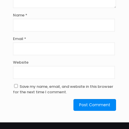
Name
*
Email
*
Website
Save my name, email, and website in this browser
for the next time I comment.