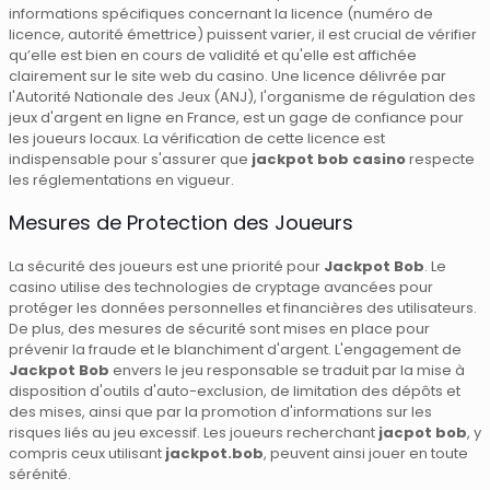
informations spécifiques concernant la licence (numéro de
licence, autorité émettrice) puissent varier, il est crucial de vérifier
qu’elle est bien en cours de validité et qu'elle est affichée
clairement sur le site web du casino. Une licence délivrée par
l'Autorité Nationale des Jeux (ANJ), l'organisme de régulation des
jeux d'argent en ligne en France, est un gage de confiance pour
les joueurs locaux. La vérification de cette licence est
indispensable pour s'assurer que
jackpot bob casino
respecte
les réglementations en vigueur.
Mesures de Protection des Joueurs
La sécurité des joueurs est une priorité pour
Jackpot Bob
. Le
casino utilise des technologies de cryptage avancées pour
protéger les données personnelles et financières des utilisateurs.
De plus, des mesures de sécurité sont mises en place pour
prévenir la fraude et le blanchiment d'argent. L'engagement de
Jackpot Bob
envers le jeu responsable se traduit par la mise à
disposition d'outils d'auto-exclusion, de limitation des dépôts et
des mises, ainsi que par la promotion d'informations sur les
risques liés au jeu excessif. Les joueurs recherchant
jacpot bob
, y
compris ceux utilisant
jackpot.bob
, peuvent ainsi jouer en toute
sérénité.