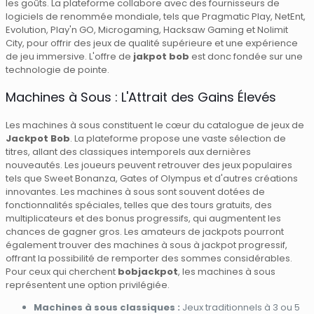
les goûts. La plateforme collabore avec des fournisseurs de
logiciels de renommée mondiale, tels que Pragmatic Play, NetEnt,
Evolution, Play'n GO, Microgaming, Hacksaw Gaming et Nolimit
City, pour offrir des jeux de qualité supérieure et une expérience
de jeu immersive. L'offre de
jakpot bob
est donc fondée sur une
technologie de pointe.
Machines à Sous : L'Attrait des Gains Élevés
Les machines à sous constituent le cœur du catalogue de jeux de
Jackpot Bob
. La plateforme propose une vaste sélection de
titres, allant des classiques intemporels aux dernières
nouveautés. Les joueurs peuvent retrouver des jeux populaires
tels que Sweet Bonanza, Gates of Olympus et d'autres créations
innovantes. Les machines à sous sont souvent dotées de
fonctionnalités spéciales, telles que des tours gratuits, des
multiplicateurs et des bonus progressifs, qui augmentent les
chances de gagner gros. Les amateurs de jackpots pourront
également trouver des machines à sous à jackpot progressif,
offrant la possibilité de remporter des sommes considérables.
Pour ceux qui cherchent
bobjackpot
, les machines à sous
représentent une option privilégiée.
Machines à sous classiques :
Jeux traditionnels à 3 ou 5