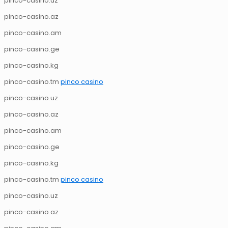
pinco-casino.uz
pinco-casino.az
pinco-casino.am
pinco-casino.ge
pinco-casino.kg
pinco-casino.tm
pinco casino
pinco-casino.uz
pinco-casino.az
pinco-casino.am
pinco-casino.ge
pinco-casino.kg
pinco-casino.tm
pinco casino
pinco-casino.uz
pinco-casino.az