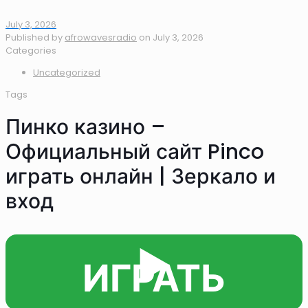
July 3, 2026
Published by
afrowavesradio
on
July 3, 2026
Categories
Uncategorized
Tags
Пинко казино –
Официальный сайт Pinco
играть онлайн | Зеркало и
вход
▶️
ИГРАТЬ