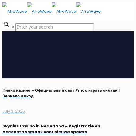
✕
Пинко казино – Официальный сайт Pinco играть онлайн |
Зеркало и вход
July 3, 2026
Skyhills Casino in Nederland – Registratie en
accountaanmaak voor nieuwe spelers