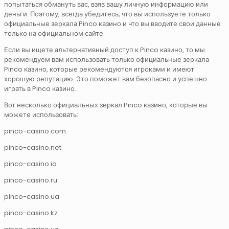
попытаться обмануть вас, взяв вашу личную информацию или
деньги. Поэтому, всегда убедитесь, что вы используете только
официальные зеркала Pinco казино и что вы вводите свои данные
только на официальном сайте.
Если вы ищете альтернативный доступ к Pinco казино, то мы
рекомендуем вам использовать только официальные зеркала
Pinco казино, которые рекомендуются игроками и имеют
хорошую репутацию. Это поможет вам безопасно и успешно
играть в Pinco казино.
Вот несколько официальных зеркал Pinco казино, которые вы
можете использовать:
pinco-casino.com
pinco-casino.net
pinco-casino.io
pinco-casino.ru
pinco-casino.ua
pinco-casino.kz