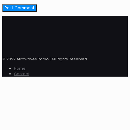
© 2022 Afrowaves Radio | All Rights Reserved
Home
Contact