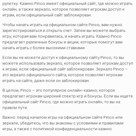
рулетку. Казино Pinco имеет официальный сайт, где можно играть
онлайн, а также зеркало, которое позволяет игрокам доступ к
играм, если официальный сайт заблокирован.
Чтобы начать играть на официальном сайте Pinco, вам нужно
зарегистрироваться и открыть счет. Затем вы можете выбрать
игру, которая вам понравилась, и начать играть. Казино Pinco
предлагает различные бонусы и акции, которые помогут вам
начать играть с более высокими ставками.
Если вы не можете доступ к официальному сайту Pinco, то вы
можете использовать зеркало, которое позволяет игрокам доступ
к играм, если официальный сайт заблокирован. Зеркало Pinco –
это зеркало официального сайта, которое позволяет игрокам
играть на сайте, даже если он заблокирован.
В целом, Pinco – это популярное онлайн-казино, которое
предлагает игрокам широкий спектр игр и бонусы. Если вы ищете
официальный сайт Pinco, где можно играть онлайн, то вы на
правом пути.
Важно: перед началом игры на официальном сайте Pinco или
зеркале, убедитесь, что вы знакомы с условиями и правилами
игры, а также с политикой конфиденциальности казино.