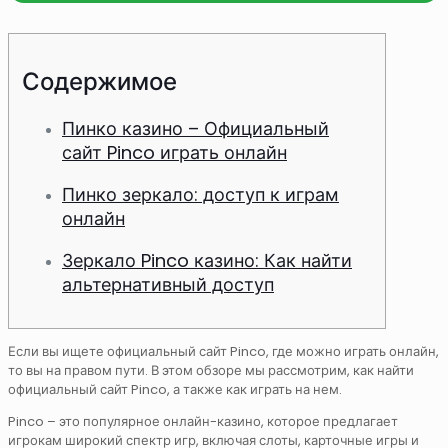
Содержимое
Пинко казино – Официальный
сайт Pinco играть онлайн
Пинко зеркало: доступ к играм
онлайн
Зеркало Pinco казино: Как найти
альтернативный доступ
Если вы ищете официальный сайт Pinco, где можно играть онлайн,
то вы на правом пути. В этом обзоре мы рассмотрим, как найти
официальный сайт Pinco, а также как играть на нем.
Pinco – это популярное онлайн-казино, которое предлагает
игрокам широкий спектр игр, включая слоты, карточные игры и