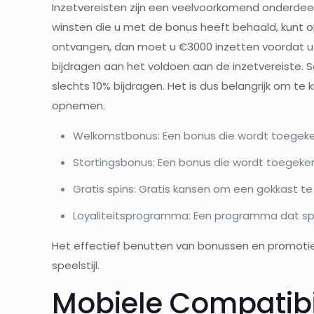
Inzetvereisten zijn een veelvoorkomend onderdee
winsten die u met de bonus heeft behaald, kunt o
ontvangen, dan moet u €3000 inzetten voordat u d
bijdragen aan het voldoen aan de inzetvereiste. So
slechts 10% bijdragen. Het is dus belangrijk om te
opnemen.
Welkomstbonus: Een bonus die wordt toegekend
Stortingsbonus: Een bonus die wordt toegeken
Gratis spins: Gratis kansen om een gokkast te
Loyaliteitsprogramma: Een programma dat spel
Het effectief benutten van bonussen en promoties 
speelstijl.
Mobiele Compatibi