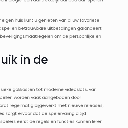
 eigen huis kunt u genieten van al uw favoriete
ijk spel en betrouwbare uitbetalingen garandeert.
n beveiligingsmaatregelen om de persoonlijke en
ik in de
assieke gokkasten tot moderne videoslots, van
 De spellen worden vaak aangeboden door
wordt regelmatig bijgewerkt met nieuwe releases,
s zorgt ervoor dat de spelervaring altijd
 spelers eerst de regels en functies kunnen leren