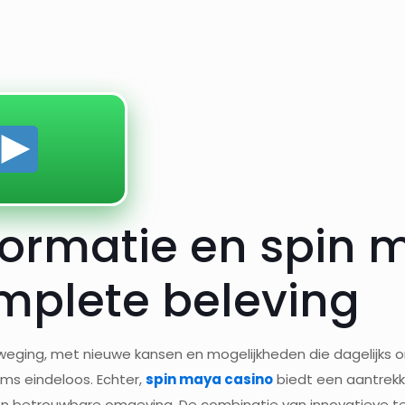
formatie en spin 
mplete beleving
eweging, met nieuwe kansen en mogelijkheden die dagelijks o
ms eindeloos. Echter,
spin maya casino
biedt een aantrekke
 en betrouwbare omgeving. De combinatie van innovatieve te