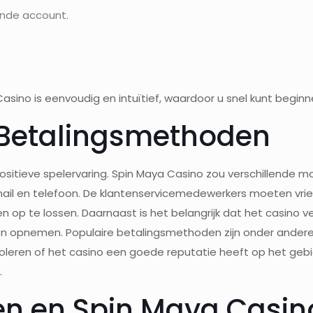
ande account.
asino is eenvoudig en intuïtief, waardoor u snel kunt begin
 Betalingsmethoden
positieve spelervaring. Spin Maya Casino zou verschillende
ail en telefoon. De klantenservicemedewerkers moeten vriend
en op te lossen. Daarnaast is het belangrijk dat het casino
en opnemen. Populaire betalingsmethoden zijn onder andere cr
troleren of het casino een goede reputatie heeft op het geb
.
en en Spin Maya Casin