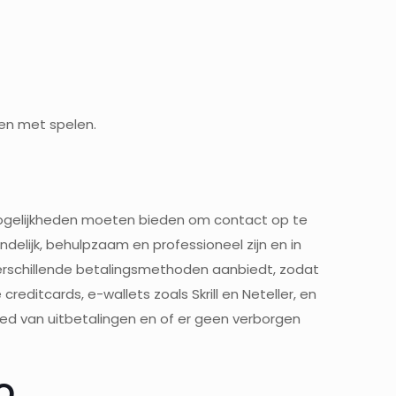
nen met spelen.
 mogelijkheden moeten bieden om contact op te
elijk, behulpzaam en professioneel zijn en in
 verschillende betalingsmethoden aanbiedt, zodat
editcards, e-wallets zoals Skrill en Neteller, en
ied van uitbetalingen en of er geen verborgen
o