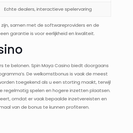
Echte dealers, interactieve spelervaring
r zijn, samen met de softwareproviders en de
n garantie is voor eerlijkheid en kwaliteit.
sino
rs te belonen. Spin Maya Casino biedt doorgaans
sprogramma’s. De welkomstbonus is vaak de meest
orden toegekend als u een storting maakt, terwijl
ie regelmatig spelen en hogere inzetten plaatsen.
eert, omdat er vaak bepaalde inzetvereisten en
maal van de bonus te kunnen profiteren.