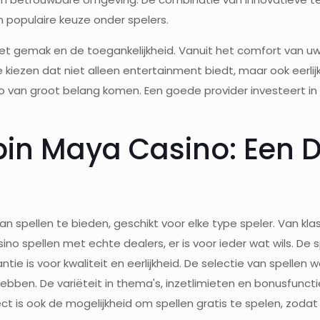
 populaire keuze onder spelers.
 het gemak en de toegankelijkheid. Vanuit het comfort van uw
e kiezen dat niet alleen entertainment biedt, maar ook eerl
ino van groot belang komen. Een goede provider investeert i
in Maya Casino: Een Du
n spellen te bieden, geschikt voor elke type speler. Van kl
casino spellen met echte dealers, er is voor ieder wat wils.
 is voor kwaliteit en eerlijkheid. De selectie van spellen 
ebben. De variëteit in thema's, inzetlimieten en bonusfunctie
ect is ook de mogelijkheid om spellen gratis te spelen, zodat