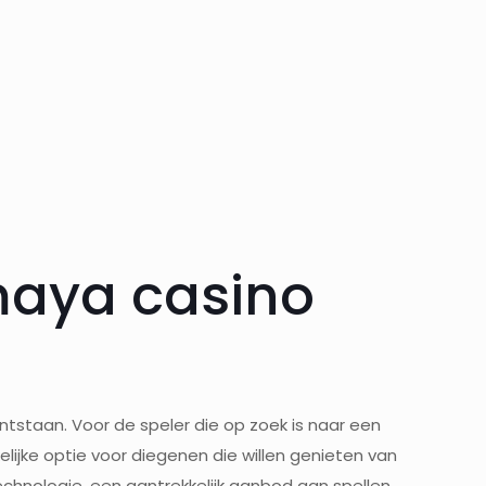
maya casino
ntstaan. Voor de speler die op zoek is naar een
lijke optie voor diegenen die willen genieten van
chnologie, een aantrekkelijk aanbod aan spellen