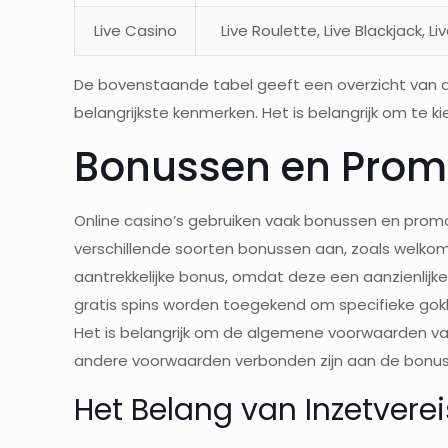
Live Casino
Live Roulette, Live Blackjack, L
De bovenstaande tabel geeft een overzicht van de
belangrijkste kenmerken. Het is belangrijk om te k
Bonussen en Promo
Online casino’s gebruiken vaak bonussen en prom
verschillende soorten bonussen aan, zoals welko
aantrekkelijke bonus, omdat deze een aanzienlijk
gratis spins worden toegekend om specifieke gokk
Het is belangrijk om de algemene voorwaarden va
andere voorwaarden verbonden zijn aan de bonus.
Het Belang van Inzetvere