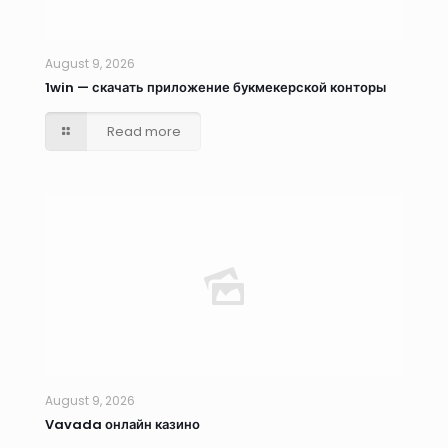
August 9, 2026
1win — скачать приложение букмекерской конторы
Read more
August 9, 2026
Vavada онлайн казино