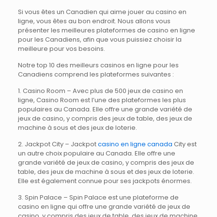
Si vous êtes un Canadien qui aime jouer au casino en
ligne, vous êtes au bon endroit. Nous allons vous
présenter les meilleures plateformes de casino en ligne
pour les Canadiens, afin que vous puissiez choisir la
meilleure pour vos besoins.
Notre top 10 des meilleurs casinos en ligne pour les
Canadiens comprend les plateformes suivantes :
1. Casino Room – Avec plus de 500 jeux de casino en
ligne, Casino Room est l’une des plateformes les plus
populaires au Canada. Elle offre une grande variété de
jeux de casino, y compris des jeux de table, des jeux de
machine à sous et des jeux de loterie.
2. Jackpot City – Jackpot
casino en ligne canada
City est
un autre choix populaire au Canada. Elle offre une
grande variété de jeux de casino, y compris des jeux de
table, des jeux de machine à sous et des jeux de loterie.
Elle est également connue pour ses jackpots énormes.
3. Spin Palace – Spin Palace est une plateforme de
casino en ligne qui offre une grande variété de jeux de
casino, y compris des jeux de table, des jeux de machine