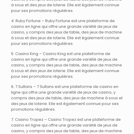
à sous et des jeux de loterie. Elle est également connue
pour ses promotions régulières.
4. Ruby Fortune – Ruby Fortune est une plateforme de
casino en ligne qui offre une grande variété de jeux de
casino, y compris des jeux de table, des jeux de machine
à sous et des jeux de loterie. Elle est également connue
pour ses promotions régulières.
5. Casino King – Casino King est une plateforme de
casino en ligne qui offre une grande variété de jeux de
casino, y compris des jeux de table, des jeux de machine
à sous et des jeux de loterie. Elle est également connue
pour ses promotions régulières.
6. 7 Sultans – 7 Sultans est une plateforme de casino en
ligne qui offre une grande variété de jeux de casino, y
compris des jeux de table, des jeux de machine à sous et
des jeux de loterie. Elle est également connue pour ses
promotions régulières.
7. Casino Tropez – Casino Tropez est une plateforme de
casino en ligne qui offre une grande variété de jeux de
casino, y compris des jeux de table, des jeux de machine