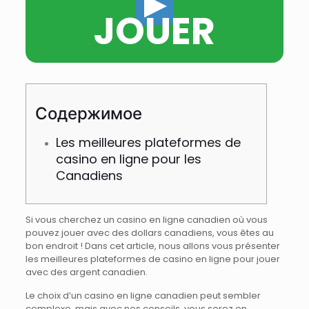
JOUER
Содержимое
Les meilleures plateformes de
casino en ligne pour les
Canadiens
Si vous cherchez un casino en ligne canadien où vous
pouvez jouer avec des dollars canadiens, vous êtes au
bon endroit ! Dans cet article, nous allons vous présenter
les meilleures plateformes de casino en ligne pour jouer
avec des argent canadien.
Le choix d’un casino en ligne canadien peut sembler
complexe, mais avec nos conseils, vous serez en