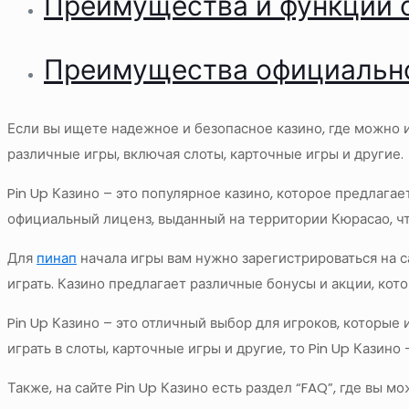
Преимущества и функции о
Преимущества официально
Если вы ищете надежное и безопасное казино, где можно иг
различные игры, включая слоты, карточные игры и другие.
Pin Up Казино – это популярное казино, которое предлагае
официальный лиценз, выданный на территории Кюрасао, чт
Для
пинап
начала игры вам нужно зарегистрироваться на са
играть. Казино предлагает различные бонусы и акции, кот
Pin Up Казино – это отличный выбор для игроков, которые
играть в слоты, карточные игры и другие, то Pin Up Казино 
Также, на сайте Pin Up Казино есть раздел “FAQ”, где вы 