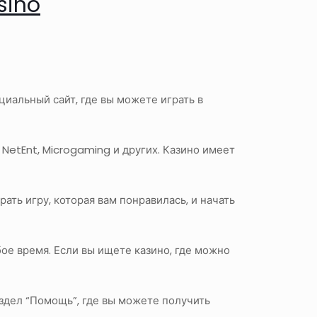
sino
циальный сайт, где вы можете играть в
 NetEnt, Microgaming и других. Казино имеет
ать игру, которая вам понравилась, и начать
бое время. Если вы ищете казино, где можно
раздел “Помощь”, где вы можете получить