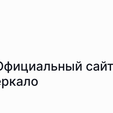
Официальный сайт
еркало