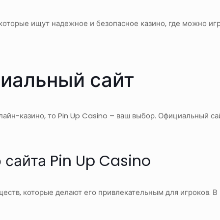
 которые ищут надежное и безопасное казино, где можно игр
циальный сайт
айн-казино, то Pin Up Casino – ваш выбор. Официальный са
сайта Pin Up Casino
ств, которые делают его привлекательным для игроков. В ч