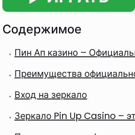
Содержимое
Пин Ап казино – Официаль
Преимущества официальног
Вход на зеркало
Зеркало Pin Up Casino – э