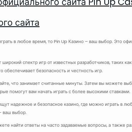
фициального сайта Pin Up Ca
го сайта
рать в любое время, то Pin Up Казино – ваш выбор. Это офи
т широкий спектр игр от известных разработчиков, таких как
о обеспечивает безопасность и честность игр.
йте, что занимает считанные минуты. Затем вы можете выбр
орые помогут вам начать играть с более высокими ставками.
 ищут надежное и безопасное казино, где можно играть в лю
– ваш выбор.
можете найти ответы на часто задаваемые вопросы, а также 