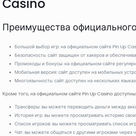
Casino
Преимущества официального
Большой выбор игр: на официальном сайте Pin Up Casi
Безопасность: сайт защищен от хакеров и обеспечив
Промокоды и бонусы: на официальном сайте регулярн
Мобильная версия: сайт доступен на мобильных устро
Многоязычность: сайт доступен на нескольких языках,
Кроме того, на официальном сайте Pin Up Casino доступны
Трансферы: вы можете переводить деньги между акк
История игр: вы можете просматривать историю своих
Список игроков: вы можете просматривать список игро
Чат: вы можете общаться с другими игроками через ч