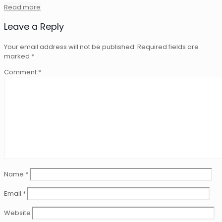
Read more
Leave a Reply
Your email address will not be published.
Required fields are
marked
*
Comment
*
Name
*
Email
*
Website