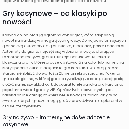
odpowiedzialna gra i świadome podejście do hazardu.
Gry kasynowe – od klasyki po
nowości
Kasyna online oferują ogromny wybór gier, które zaspokoją
nawet najbardziej wymagających graczy. Do najpopularniejszych
gier należą automaty do gier, ruletka, blackjack, poker i baccarat.
Automaty do gier to najczęściej wybierana opcja, oferująca
różnorodne motywy, grafiki i funkcje bonusowe. Ruletka to
klasyczna gra, w której gracze obstawiają na kolor lub numer, na
który spadnie kulka. Blackjack to gra karciana, w której gracze
starają się zbliżyć do wartości 21, nie przekraczając jej. Poker to
gra strategiczna, w której gracze rywalizują ze sobą, starając się
ułożyć najlepszy układ kart. Baccarat to elegancka gra karciana,
popularna wśród graczy VIP. Oprócz tych klasycznych gier,
kasyna online oferują również wiele nowości, takich jak gry na
żywo, w których gracze mogą grać z prawdziwymi krupierami w
czasie rzeczywistym.
Gry na żywo – immersyjne doświadczenie
kasynowe