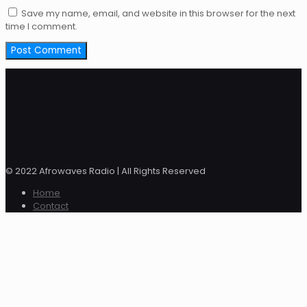
Save my name, email, and website in this browser for the next
time I comment.
© 2022 Afrowaves Radio | All Rights Reserved
Home
Contact