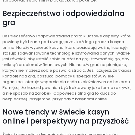
spróbować swoich sił w blackjacku lub pokerze.
Bezpieczeństwo i odpowiedzialna
gra
Bezpieczeństwo i odpowiedzialna gra to kluczowe aspekty, które
powinny być brane pod uwagę przez każdego gracza kasyna
online. Należy wybierać kasyna, które posiadają ważną licencję i
stosują zaawansowane technologie szyfrowania danych. Ważne
jest również, aby ustalić sobie budżet na grę i trzymać się go, aby
uniknąć problemów finansowych. Nie należy grać na pieniądze,
których nie możesz sobie pozwolić stracić. Jeśli czujesz, że tracisz
kontrolę nad grą, poszukaj pomocy u specjalistów. Wiele
organizacji oferuje wsparcie dla osób uzależnionych od hazardu.
Pamiętaj, że hazard powinien być traktowany jako forma rozrywki,
a nie sposób na zarobek. Odpowiedzialna gra to klucz do
bezpiecznej i przyjemnej przygody z kasynami online.
Nowe trendy w świecie kasyn
online i perspektywy na przyszłość
Świat kasyn online dynamicznie się rozwija, wprowadzając