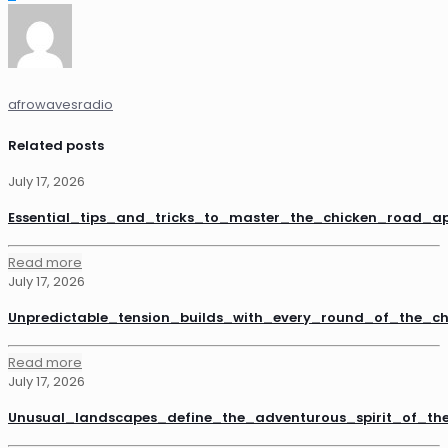
afrowavesradio
Related posts
July 17, 2026
Essential_tips_and_tricks_to_master_the_chicken_road_a
Read more
July 17, 2026
Unpredictable_tension_builds_with_every_round_of_the_
Read more
July 17, 2026
Unusual_landscapes_define_the_adventurous_spirit_of_th