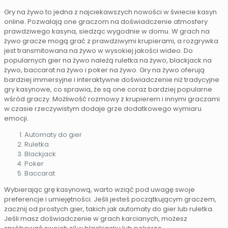
Gry na żywo to jedna z najciekawszych nowości w świecie kasyn
online. Pozwalają one graczom na doświadczenie atmosfery
prawdziwego kasyna, siedząc wygodnie w domu. W grach na
żywo gracze mogą grać z prawdziwymi krupierami, a rozgrywka
jest transmitowana na żywo w wysokiej jakości wideo. Do
popularnych gier na żywo należą ruletka na żywo, blackjack na
żywo, baccarat na żywo i poker na żywo. Gry na żywo oferują
bardziej immersyjne i interaktywne doświadczenie niż tradycyjne
gry kasynowe, co sprawia, że są one coraz bardziej popularne
wśród graczy. Możliwość rozmowy z krupierem i innymi graczami
w czasie rzeczywistym dodaje grze dodatkowego wymiaru
emocji.
Automaty do gier
Ruletka
Blackjack
Poker
Baccarat
Wybierając grę kasynową, warto wziąć pod uwagę swoje
preferencje i umiejętności. Jeśli jesteś początkującym graczem,
zacznij od prostych gier, takich jak automaty do gier lub ruletka.
Jeśli masz doświadczenie w grach karcianych, możesz