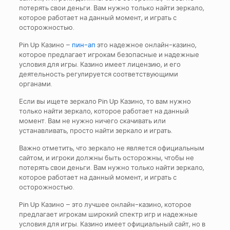
потерять свои деньги. Вам нужно только найти зеркало,
которое работает на данный момент, и играть с
осторожностью.
Pin Up Казино –
пин-ап
это надежное онлайн-казино,
которое предлагает игрокам безопасные и надежные
условия для игры. Казино имеет лицензию, и его
деятельность регулируется соответствующими
органами.
Если вы ищете зеркало Pin Up Казино, то вам нужно
только найти зеркало, которое работает на данный
момент. Вам не нужно ничего скачивать или
устанавливать, просто найти зеркало и играть.
Важно отметить, что зеркало не является официальным
сайтом, и игроки должны быть осторожны, чтобы не
потерять свои деньги. Вам нужно только найти зеркало,
которое работает на данный момент, и играть с
осторожностью.
Pin Up Казино – это лучшее онлайн-казино, которое
предлагает игрокам широкий спектр игр и надежные
условия для игры. Казино имеет официальный сайт, но в