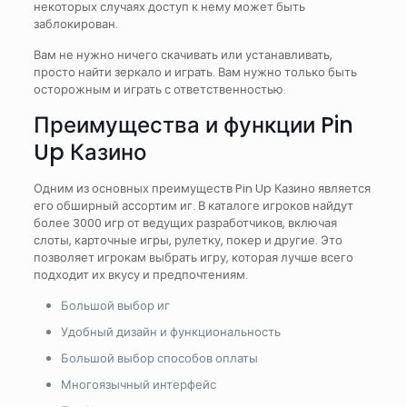
некоторых случаях доступ к нему может быть
заблокирован.
Вам не нужно ничего скачивать или устанавливать,
просто найти зеркало и играть. Вам нужно только быть
осторожным и играть с ответственностью.
Преимущества и функции Pin
Up Казино
Одним из основных преимуществ Pin Up Казино является
его обширный ассортим иг. В каталоге игроков найдут
более 3000 игр от ведущих разработчиков, включая
слоты, карточные игры, рулетку, покер и другие. Это
позволяет игрокам выбрать игру, которая лучше всего
подходит их вкусу и предпочтениям.
Большой выбор иг
Удобный дизайн и функциональность
Большой выбор способов оплаты
Многоязычный интерфейс