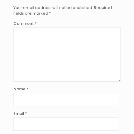
Your email address will not be published.
Required
fields are marked
*
Comment
*
Name
*
Email
*