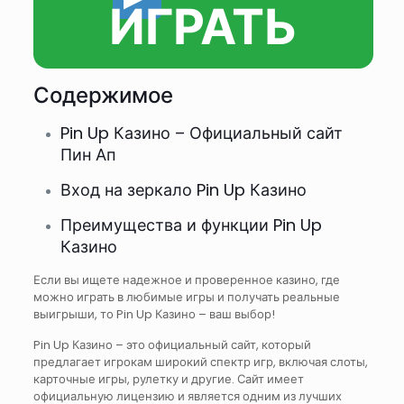
ИГРАТЬ
Содержимое
Pin Up Казино – Официальный сайт
Пин Ап
Вход на зеркало Pin Up Казино
Преимущества и функции Pin Up
Казино
Если вы ищете надежное и проверенное казино, где
можно играть в любимые игры и получать реальные
выигрыши, то Pin Up Казино – ваш выбор!
Pin Up Казино – это официальный сайт, который
предлагает игрокам широкий спектр игр, включая слоты,
карточные игры, рулетку и другие. Сайт имеет
официальную лицензию и является одним из лучших