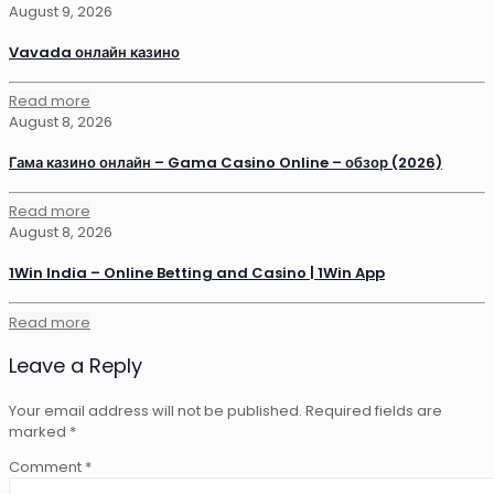
August 9, 2026
Vavada онлайн казино
Read more
August 8, 2026
Гама казино онлайн – Gama Casino Online – обзор (2026)
Read more
August 8, 2026
1Win India – Online Betting and Casino | 1Win App
Read more
Leave a Reply
Your email address will not be published.
Required fields are
marked
*
Comment
*