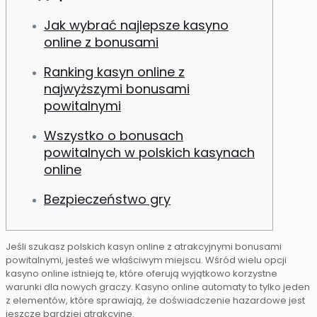
Jak wybrać najlepsze kasyno
online z bonusami
Ranking kasyn online z
najwyższymi bonusami
powitalnymi
Wszystko o bonusach
powitalnych w polskich kasynach
online
Bezpieczeństwo gry
Jeśli szukasz polskich kasyn online z atrakcyjnymi bonusami
powitalnymi, jesteś we właściwym miejscu. Wśród wielu opcji
kasyno online istnieją te, które oferują wyjątkowo korzystne
warunki dla nowych graczy. Kasyno online automaty to tylko jeden
z elementów, które sprawiają, że doświadczenie hazardowe jest
jeszcze bardziej atrakcyjne.