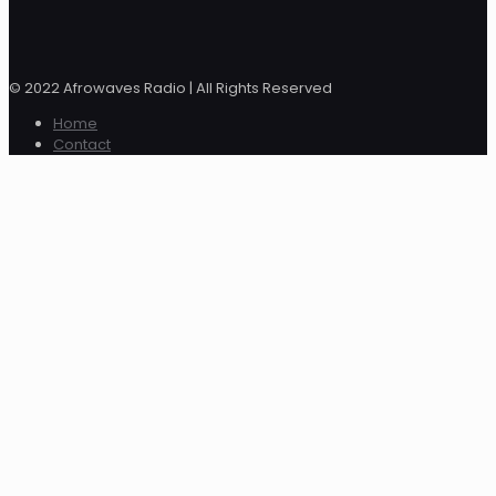
© 2022 Afrowaves Radio | All Rights Reserved
Home
Contact