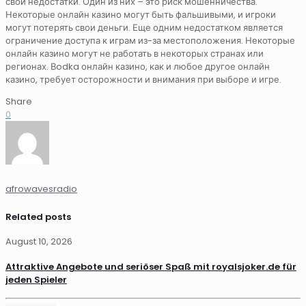
свои недостатки. Один из них – это риск мошенничества.
Некоторые онлайн казино могут быть фальшивыми, и игроки
могут потерять свои деньги. Еще одним недостатком является
ограничение доступа к играм из-за местоположения. Некоторые
онлайн казино могут не работать в некоторых странах или
регионах. Вodka онлайн казино, как и любое другое онлайн
казино, требует осторожности и внимания при выборе и игре.
Share
0
afrowavesradio
Related posts
August 10, 2026
Attraktive Angebote und seriöser Spaß mit royalsjoker.de für
jeden Spieler