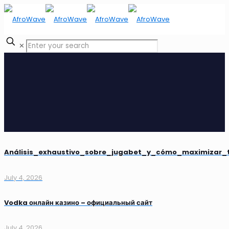
✕
Análisis_exhaustivo_sobre_jugabet_y_cómo_maximizar_
July 4, 2026
Vodka онлайн казино – официальный сайт
July 4, 2026