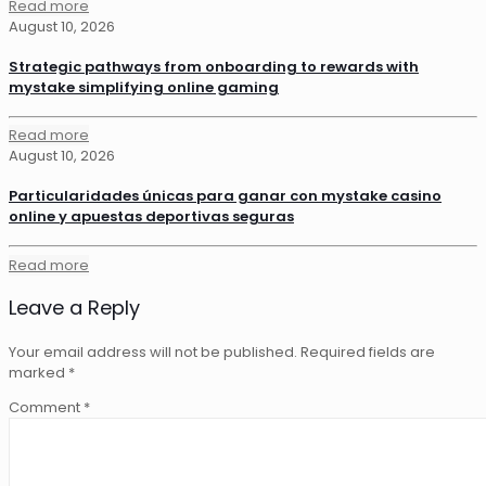
Read more
August 10, 2026
Strategic pathways from onboarding to rewards with
mystake simplifying online gaming
Read more
August 10, 2026
Particularidades únicas para ganar con mystake casino
online y apuestas deportivas seguras
Read more
Leave a Reply
Your email address will not be published.
Required fields are
marked
*
Comment
*