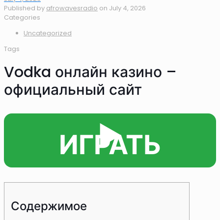
Published by
afrowavesradio
on
July 4, 2026
Categories
Uncategorized
Tags
Vodka онлайн казино –
официальный сайт
▶️
ИГРАТЬ
Содержимое