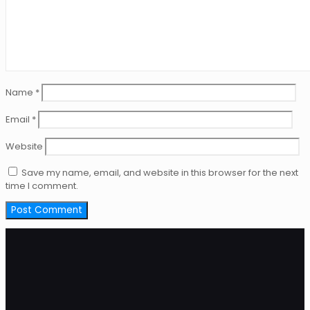
Name
*
Email
*
Website
Save my name, email, and website in this browser for the next
time I comment.