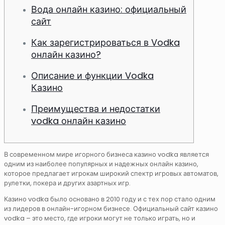
Вода онлайн казино: официальный
сайт
Как зарегистрироваться в Vodka
онлайн казино?
Описание и функции Vodka
Казино
Преимущества и недостатки
vodka онлайн казино
В современном мире игорного бизнеса казино vodka является
одним из наиболее популярных и надежных онлайн казино,
которое предлагает игрокам широкий спектр игровых автоматов,
рулетки, покера и других азартных игр.
Казино vodka было основано в 2010 году и с тех пор стало одним
из лидеров в онлайн-игорном бизнесе. Официальный сайт казино
vodka – это место, где игроки могут не только играть, но и