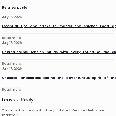
Related posts
July 17, 2026
Essential_tips_and_tricks_to_master_the_chicken_road_a
Read more
July 17, 2026
Unpredictable_tension_builds_with_every_round_of_the_
Read more
July 17, 2026
Unusual_landscapes_define_the_adventurous_spirit_of_th
Read more
Leave a Reply
Your email address will not be published.
Required fields are
marked
*