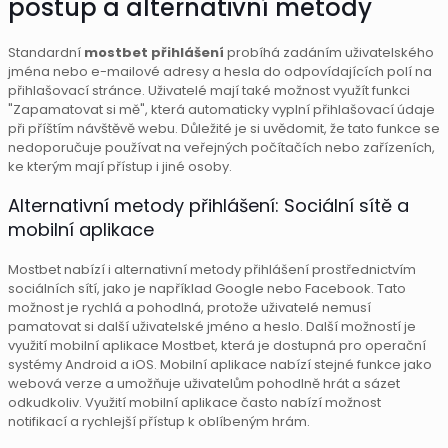
postup a alternativní metody
Standardní
mostbet přihlášení
probíhá zadáním uživatelského
jména nebo e-mailové adresy a hesla do odpovídajících polí na
přihlašovací stránce. Uživatelé mají také možnost využít funkci
"Zapamatovat si mě", která automaticky vyplní přihlašovací údaje
při příštím návštěvě webu. Důležité je si uvědomit, že tato funkce se
nedoporučuje používat na veřejných počítačích nebo zařízeních,
ke kterým mají přístup i jiné osoby.
Alternativní metody přihlášení: Sociální sítě a
mobilní aplikace
Mostbet nabízí i alternativní metody přihlášení prostřednictvím
sociálních sítí, jako je například Google nebo Facebook. Tato
možnost je rychlá a pohodlná, protože uživatelé nemusí
pamatovat si další uživatelské jméno a heslo. Další možností je
využití mobilní aplikace Mostbet, která je dostupná pro operační
systémy Android a iOS. Mobilní aplikace nabízí stejné funkce jako
webová verze a umožňuje uživatelům pohodlně hrát a sázet
odkudkoliv. Využití mobilní aplikace často nabízí možnost
notifikací a rychlejší přístup k oblíbeným hrám.