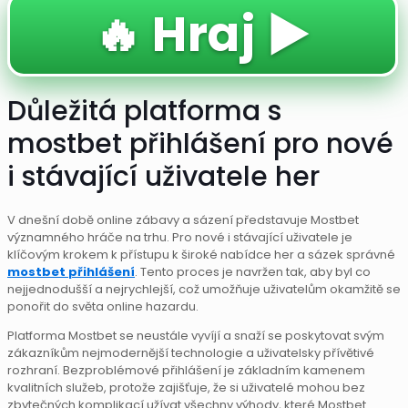
🔥 Hraj ▶️
Důležitá platforma s
mostbet přihlášení pro nové
i stávající uživatele her
V dnešní době online zábavy a sázení představuje Mostbet
významného hráče na trhu. Pro nové i stávající uživatele je
klíčovým krokem k přístupu k široké nabídce her a sázek správné
mostbet přihlášení
. Tento proces je navržen tak, aby byl co
nejjednodušší a nejrychlejší, což umožňuje uživatelům okamžitě se
ponořit do světa online hazardu.
Platforma Mostbet se neustále vyvíjí a snaží se poskytovat svým
zákazníkům nejmodernější technologie a uživatelsky přívětivé
rozhraní. Bezproblémové přihlášení je základním kamenem
kvalitních služeb, protože zajišťuje, že si uživatelé mohou bez
zbytečných komplikací užívat všechny výhody, které Mostbet