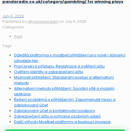
pandaradio.co.uk/category/gambling/ for winning plays
July 6, 2026
Published by
afrowavesradio
on
July 6, 2026
Categories
Post
Tags
Důležitá platforma s mostbet přihlášení pro nové i stávající
uživatele her
První kroky k přístupu: Registrace a ověření účtu
Ověření identity a zabezpečení účtu
Možnosti přihlášení: Standardní postup a alternativní
metody
Alternativní metody přihlášení: Sociální sítě a mobilní
aplikace
Řešení problémů s přihlášením: Zapomenuté heslo a
zablokovaný účet
Zablokovaný účet a kontaktování podpory
Zabezpečení účtu a ochrana osobních údajů
Další výhody Mostbet platformy a budoucí inovace