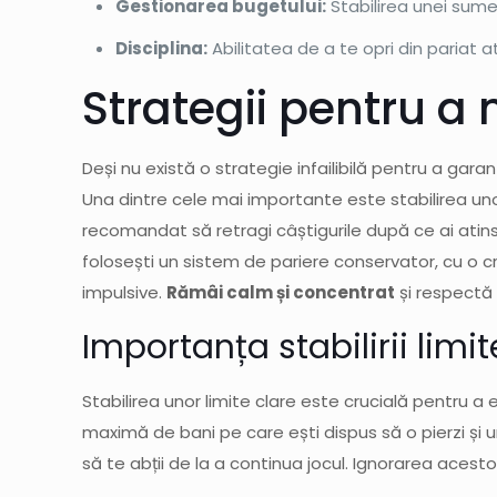
Gestionarea bugetului:
Stabilirea unei sume
Disciplina:
Abilitatea de a te opri din pariat 
Strategii pentru a
Deși nu există o strategie infailibilă pentru a gara
Una dintre cele mai importante este stabilirea un
recomandat să retragi câștigurile după ce ai atins 
folosești un sistem de pariere conservator, cu o cr
impulsive.
Rămâi calm și concentrat
și respectă 
Importanța stabilirii limit
Stabilirea unor limite clare este crucială pentru a 
maximă de bani pe care ești dispus să o pierzi și u
să te abții de la a continua jocul. Ignorarea acesto