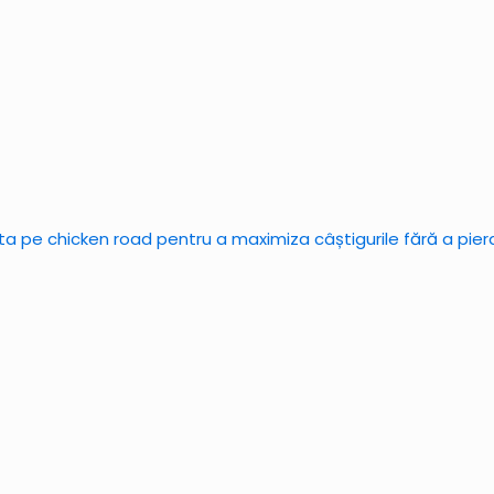
ta pe chicken road pentru a maximiza câștigurile fără a pier
g