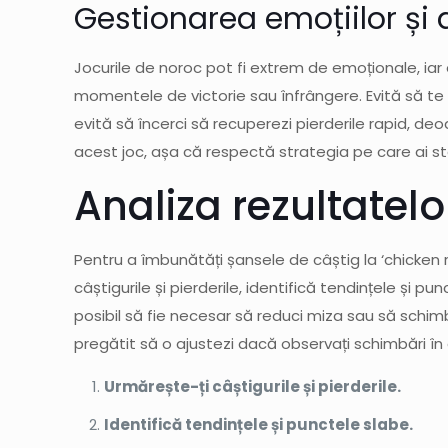
Gestionarea emoțiilor și 
Jocurile de noroc pot fi extrem de emoționale, iar 
momentele de victorie sau înfrângere. Evită să te la
evită să încerci să recuperezi pierderile rapid, deo
acest joc, așa că respectă strategia pe care ai sta
Analiza rezultatelo
Pentru a îmbunătăți șansele de câștig la ‘chicken r
câștigurile și pierderile, identifică tendințele și 
posibil să fie necesar să reduci miza sau să schimb
pregătit să o ajustezi dacă observați schimbări în
Urmărește-ți câștigurile și pierderile.
Identifică tendințele și punctele slabe.