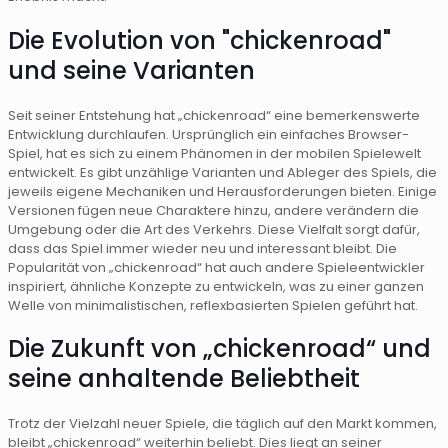
Die Evolution von "chickenroad"
und seine Varianten
Seit seiner Entstehung hat „chickenroad“ eine bemerkenswerte
Entwicklung durchlaufen. Ursprünglich ein einfaches Browser-
Spiel, hat es sich zu einem Phänomen in der mobilen Spielewelt
entwickelt. Es gibt unzählige Varianten und Ableger des Spiels, die
jeweils eigene Mechaniken und Herausforderungen bieten. Einige
Versionen fügen neue Charaktere hinzu, andere verändern die
Umgebung oder die Art des Verkehrs. Diese Vielfalt sorgt dafür,
dass das Spiel immer wieder neu und interessant bleibt. Die
Popularität von „chickenroad“ hat auch andere Spieleentwickler
inspiriert, ähnliche Konzepte zu entwickeln, was zu einer ganzen
Welle von minimalistischen, reflexbasierten Spielen geführt hat.
Die Zukunft von „chickenroad“ und
seine anhaltende Beliebtheit
Trotz der Vielzahl neuer Spiele, die täglich auf den Markt kommen,
bleibt „chickenroad“ weiterhin beliebt. Dies liegt an seiner