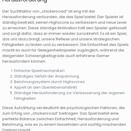
Der Suchtfaktor von „chickenroad“ ist eng mit der
Herausforderung verbunden, die das Spiel bietet. Der Spieler ist
ständig bestrebt, seinen Highscore zu verbessern und neue Level
zu erreichen. Diese ständige Motivation hält den Spieler gefesselt
und sorgt dafür, dass er immer wieder zurückkehrt. Es ist ein Spiel,
das uns dazu bringt, unsere Reflexe und unsere strategischen
Fähigkeiten zu testen und zu verbessern. Die Einfachheit des Spiels
macht es auch für Gelegenheitsspieler zugänglich, während die
steigenden Schwierigkeitsgrade auch erfahrene Gamer
herausfordern können.
Einfache Spielmechaniken
Ständiges Gefühl der Anspannung
Belohnungssystem durch Highscores
Appell an den Überlebensinstinkt
Ständige Herausforderung zur Verbesserung der eigenen
Fähigkeiten
Diese Aufzählung verdeutlicht die psychologischen Faktoren, die
zum Erfolg von „chickenroad“ beitragen. Das Spiel bietet eine
perfekte Balance zwischen Einfachheit, Herausforderung und
Belohnung, was es zu einem fesselnden und süchtig machenden
Erlebnis macht.