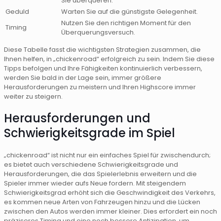
Sie überqueren.
Geduld
Warten Sie auf die günstigste Gelegenheit.
Nutzen Sie den richtigen Moment für den
Timing
Überquerungsversuch.
Diese Tabelle fasst die wichtigsten Strategien zusammen, die
Ihnen helfen, in „chickenroad“ erfolgreich zu sein. Indem Sie diese
Tipps befolgen und Ihre Fähigkeiten kontinuierlich verbessern,
werden Sie bald in der Lage sein, immer größere
Herausforderungen zu meistern und Ihren Highscore immer
weiter zu steigern.
Herausforderungen und
Schwierigkeitsgrade im Spiel
„chickenroad“ ist nicht nur ein einfaches Spiel für zwischendurch;
es bietet auch verschiedene Schwierigkeitsgrade und
Herausforderungen, die das Spielerlebnis erweitern und die
Spieler immer wieder aufs Neue fordern. Mit steigendem
Schwierigkeitsgrad erhöht sich die Geschwindigkeit des Verkehrs,
es kommen neue Arten von Fahrzeugen hinzu und die Lücken
zwischen den Autos werden immer kleiner. Dies erfordert ein noch
präziseres Timing und eine noch bessere Antizipation, um