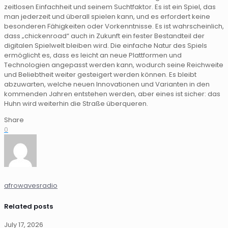
zeitlosen Einfachheit und seinem Suchtfaktor. Es ist ein Spiel, das
man jederzeit und überall spielen kann, und es erfordert keine
besonderen Fähigkeiten oder Vorkenntnisse. Es ist wahrscheinlich,
dass „chickenroad“ auch in Zukunft ein fester Bestandteil der
digitalen Spielwelt bleiben wird. Die einfache Natur des Spiels
ermöglicht es, dass es leicht an neue Plattformen und
Technologien angepasst werden kann, wodurch seine Reichweite
und Beliebtheit weiter gesteigert werden können. Es bleibt
abzuwarten, welche neuen Innovationen und Varianten in den
kommenden Jahren entstehen werden, aber eines ist sicher: das
Huhn wird weiterhin die Straße überqueren.
Share
0
afrowavesradio
Related posts
July 17, 2026