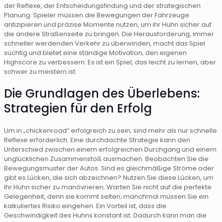
der Reflexe, der Entscheidungsfindung und der strategischen
Planung. Spieler müssen die Bewegungen der Fahrzeuge
antizipieren und präzise Momente nutzen, um ihr Huhn sicher auf
die andere Straßenseite zu bringen. Die Herausforderung, immer
schneller werdenden Verkehr zu überwinden, macht das Spiel
süchtig und bietet eine ständige Motivation, den eigenen
Highscore zu verbessern. Es ist ein Spiel, das leicht zu lernen, aber
schwer zu meistern ist.
Die Grundlagen des Überlebens:
Strategien für den Erfolg
Um in „chickenroad“ erfolgreich zu sein, sind mehr als nur schnelle
Reflexe erforderlich. Eine durchdachte Strategie kann den
Unterschied zwischen einem erfolgreichen Durchgang und einem
unglücklichen Zusammenstoß ausmachen. Beobachten Sie die
Bewegungsmuster der Autos. Sind es gleichmäßige Ströme oder
gibt es Lücken, die sich abzeichnen? Nutzen Sie diese Lücken, um
Ihr Huhn sicher zu manövrieren. Warten Sie nicht auf die perfekte
Gelegenheit, denn sie kommt selten; manchmal müssen Sie ein
kalkuliertes Risiko eingehen. Ein Vorteil ist, dass die
Geschwindigkeit des Huhns konstant ist. Dadurch kann man die