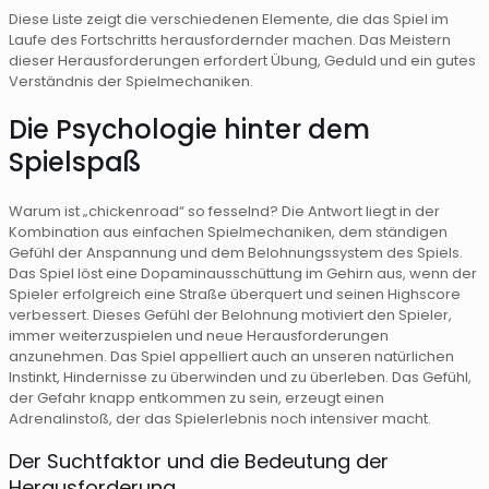
Diese Liste zeigt die verschiedenen Elemente, die das Spiel im
Laufe des Fortschritts herausfordernder machen. Das Meistern
dieser Herausforderungen erfordert Übung, Geduld und ein gutes
Verständnis der Spielmechaniken.
Die Psychologie hinter dem
Spielspaß
Warum ist „chickenroad“ so fesselnd? Die Antwort liegt in der
Kombination aus einfachen Spielmechaniken, dem ständigen
Gefühl der Anspannung und dem Belohnungssystem des Spiels.
Das Spiel löst eine Dopaminausschüttung im Gehirn aus, wenn der
Spieler erfolgreich eine Straße überquert und seinen Highscore
verbessert. Dieses Gefühl der Belohnung motiviert den Spieler,
immer weiterzuspielen und neue Herausforderungen
anzunehmen. Das Spiel appelliert auch an unseren natürlichen
Instinkt, Hindernisse zu überwinden und zu überleben. Das Gefühl,
der Gefahr knapp entkommen zu sein, erzeugt einen
Adrenalinstoß, der das Spielerlebnis noch intensiver macht.
Der Suchtfaktor und die Bedeutung der
Herausforderung