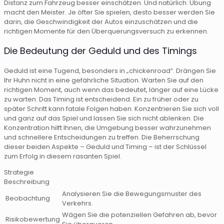
Distanz zum Fahrzeug besser einschätzen. Und natürlich: Übung
macht den Meister. Je öfter Sie spielen, desto besser werden Sie
darin, die Geschwindigkeit der Autos einzuschätzen und die
richtigen Momente für den Überquerungsversuch zu erkennen.
Die Bedeutung der Geduld und des Timings
Geduld ist eine Tugend, besonders in „chickenroad“. Drängen Sie
Ihr Huhn nicht in eine gefährliche Situation. Warten Sie auf den
richtigen Moment, auch wenn das bedeutet, länger auf eine Lücke
zu warten. Das Timing ist entscheidend. Ein zu früher oder zu
später Schritt kann fatale Folgen haben. Konzentrieren Sie sich voll
und ganz auf das Spiel und lassen Sie sich nicht ablenken. Die
Konzentration hilft Ihnen, die Umgebung besser wahrzunehmen
und schnellere Entscheidungen zu treffen. Die Beherrschung
dieser beiden Aspekte – Geduld und Timing – ist der Schlüssel
zum Erfolg in diesem rasanten Spiel.
Strategie
Beschreibung
Analysieren Sie die Bewegungsmuster des
Beobachtung
Verkehrs.
Wägen Sie die potenziellen Gefahren ab, bevor
Risikobewertung