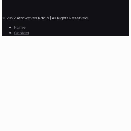
© 2022 Afrowaves Radio | All Rights Reserved
Home
Contact