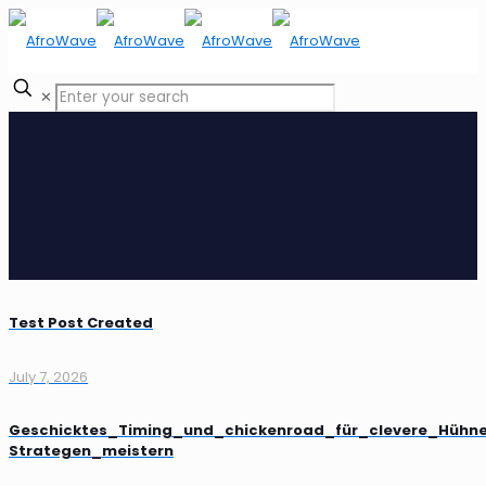
✕
Test Post Created
July 7, 2026
Geschicktes_Timing_und_chickenroad_für_clevere_Hühne
Strategen_meistern