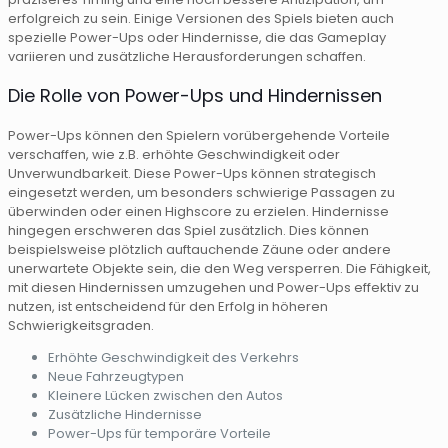
erfolgreich zu sein. Einige Versionen des Spiels bieten auch
spezielle Power-Ups oder Hindernisse, die das Gameplay
variieren und zusätzliche Herausforderungen schaffen.
Die Rolle von Power-Ups und Hindernissen
Power-Ups können den Spielern vorübergehende Vorteile
verschaffen, wie z.B. erhöhte Geschwindigkeit oder
Unverwundbarkeit. Diese Power-Ups können strategisch
eingesetzt werden, um besonders schwierige Passagen zu
überwinden oder einen Highscore zu erzielen. Hindernisse
hingegen erschweren das Spiel zusätzlich. Dies können
beispielsweise plötzlich auftauchende Zäune oder andere
unerwartete Objekte sein, die den Weg versperren. Die Fähigkeit,
mit diesen Hindernissen umzugehen und Power-Ups effektiv zu
nutzen, ist entscheidend für den Erfolg in höheren
Schwierigkeitsgraden.
Erhöhte Geschwindigkeit des Verkehrs
Neue Fahrzeugtypen
Kleinere Lücken zwischen den Autos
Zusätzliche Hindernisse
Power-Ups für temporäre Vorteile