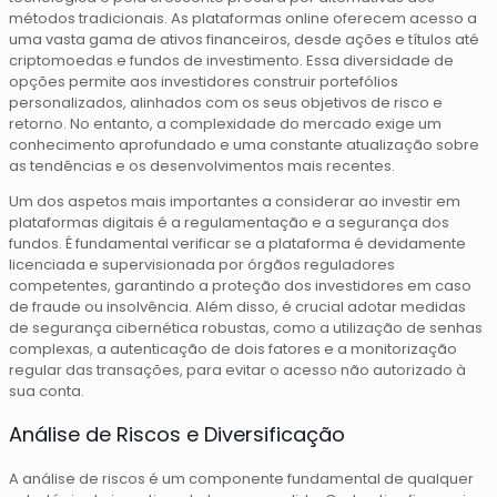
métodos tradicionais. As plataformas online oferecem acesso a
uma vasta gama de ativos financeiros, desde ações e títulos até
criptomoedas e fundos de investimento. Essa diversidade de
opções permite aos investidores construir portefólios
personalizados, alinhados com os seus objetivos de risco e
retorno. No entanto, a complexidade do mercado exige um
conhecimento aprofundado e uma constante atualização sobre
as tendências e os desenvolvimentos mais recentes.
Um dos aspetos mais importantes a considerar ao investir em
plataformas digitais é a regulamentação e a segurança dos
fundos. É fundamental verificar se a plataforma é devidamente
licenciada e supervisionada por órgãos reguladores
competentes, garantindo a proteção dos investidores em caso
de fraude ou insolvência. Além disso, é crucial adotar medidas
de segurança cibernética robustas, como a utilização de senhas
complexas, a autenticação de dois fatores e a monitorização
regular das transações, para evitar o acesso não autorizado à
sua conta.
Análise de Riscos e Diversificação
A análise de riscos é um componente fundamental de qualquer