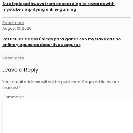
Strategic pathways from onboarding to rewards with
mystake simplifying online gaming
Read more
August 10, 2026
Particularidades únicas para ganar con mystake casino
online y apuestas deportivas seguras
Read more
Leave a Reply
Your email address will not be published.
Required fields are
marked
*
Comment
*