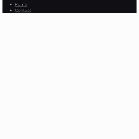
Home
Contact