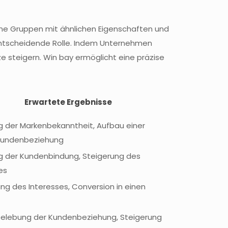
dene Gruppen mit ähnlichen Eigenschaften und
entscheidende Rolle. Indem Unternehmen
 steigern. Win bay ermöglicht eine präzise
Erwartete Ergebnisse
g der Markenbekanntheit, Aufbau einer
Kundenbeziehung
g der Kundenbindung, Steigerung des
es
ng des Interesses, Conversion in einen
elebung der Kundenbeziehung, Steigerung