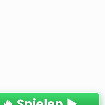
🔥 Spielen ▶️