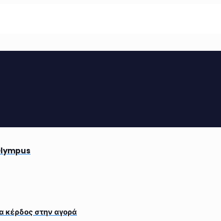
Olympus
α κέρδος στην αγορά