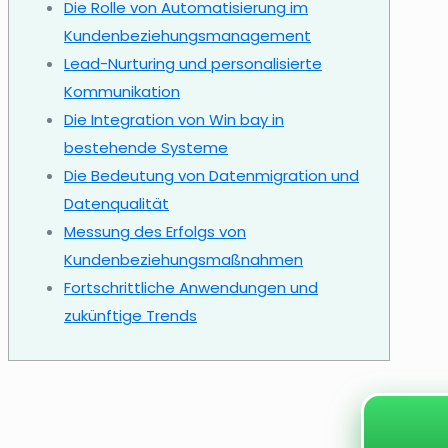
Die Rolle von Automatisierung im
Kundenbeziehungsmanagement
Lead-Nurturing und personalisierte
Kommunikation
Die Integration von Win bay in
bestehende Systeme
Die Bedeutung von Datenmigration und
Datenqualität
Messung des Erfolgs von
Kundenbeziehungsmaßnahmen
Fortschrittliche Anwendungen und
zukünftige Trends