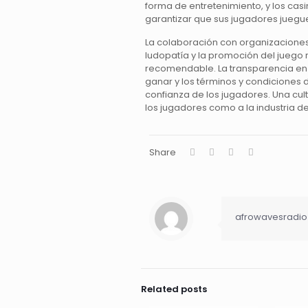
forma de entretenimiento, y los casi
garantizar que sus jugadores juegu
La colaboración con organizaciones
ludopatía y la promoción del juego
recomendable. La transparencia en l
ganar y los términos y condiciones d
confianza de los jugadores. Una cul
los jugadores como a la industria de
Share
afrowavesradio
Related posts