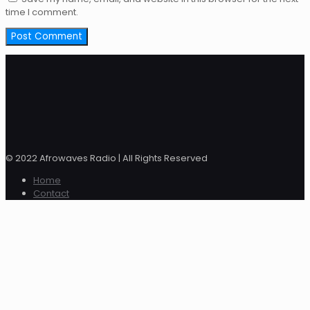
time I comment.
© 2022 Afrowaves Radio | All Rights Reserved
Home
Contact