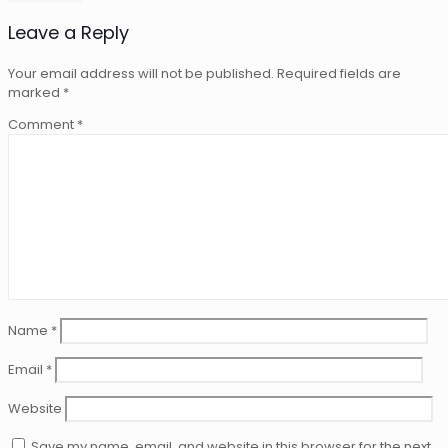
Leave a Reply
Your email address will not be published.
Required fields are
marked
*
Comment
*
Name
*
Email
*
Website
Save my name, email, and website in this browser for the next