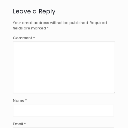
Leave a Reply
Your email address will not be published.
Required
fields are marked
*
Comment
*
Name
*
Email
*