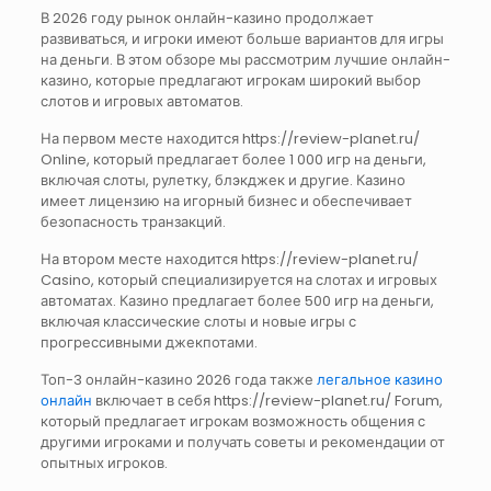
В 2026 году рынок онлайн-казино продолжает
развиваться, и игроки имеют больше вариантов для игры
на деньги. В этом обзоре мы рассмотрим лучшие онлайн-
казино, которые предлагают игрокам широкий выбор
слотов и игровых автоматов.
На первом месте находится https://review-planet.ru/
Online, который предлагает более 1 000 игр на деньги,
включая слоты, рулетку, блэкджек и другие. Казино
имеет лицензию на игорный бизнес и обеспечивает
безопасность транзакций.
На втором месте находится https://review-planet.ru/
Casino, который специализируется на слотах и игровых
автоматах. Казино предлагает более 500 игр на деньги,
включая классические слоты и новые игры с
прогрессивными джекпотами.
Топ-3 онлайн-казино 2026 года также
легальное казино
онлайн
включает в себя https://review-planet.ru/ Forum,
который предлагает игрокам возможность общения с
другими игроками и получать советы и рекомендации от
опытных игроков.