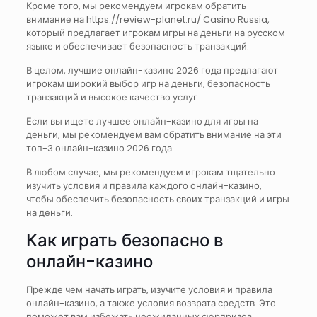
Кроме того, мы рекомендуем игрокам обратить
внимание на https://review-planet.ru/ Casino Russia,
который предлагает игрокам игры на деньги на русском
языке и обеспечивает безопасность транзакций.
В целом, лучшие онлайн-казино 2026 года предлагают
игрокам широкий выбор игр на деньги, безопасность
транзакций и высокое качество услуг.
Если вы ищете лучшее онлайн-казино для игры на
деньги, мы рекомендуем вам обратить внимание на эти
топ-3 онлайн-казино 2026 года.
В любом случае, мы рекомендуем игрокам тщательно
изучить условия и правила каждого онлайн-казино,
чтобы обеспечить безопасность своих транзакций и игры
на деньги.
Как играть безопасно в
онлайн-казино
Прежде чем начать играть, изучите условия и правила
онлайн-казино, а также условия возврата средств. Это
поможет вам избежать неожиданных сюрпризов.