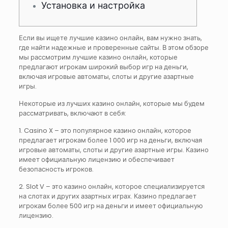
Установка и настройка
Если вы ищете лучшие казино онлайн, вам нужно знать,
где найти надежные и проверенные сайты. В этом обзоре
мы рассмотрим лучшие казино онлайн, которые
предлагают игрокам широкий выбор игр на деньги,
включая игровые автоматы, слоты и другие азартные
игры.
Некоторые из лучших казино онлайн, которые мы будем
рассматривать, включают в себя:
1. Casino X – это популярное казино онлайн, которое
предлагает игрокам более 1 000 игр на деньги, включая
игровые автоматы, слоты и другие азартные игры. Казино
имеет официальную лицензию и обеспечивает
безопасность игроков.
2. Slot V – это казино онлайн, которое специализируется
на слотах и других азартных играх. Казино предлагает
игрокам более 500 игр на деньги и имеет официальную
лицензию.