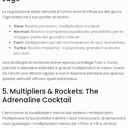
La regolazione della velocità è l’unico leva di influenza del gioco.
Ogni livello ha il suo profilo di rischio:
Slow:
Rischio più basso, moltiplicatori modesti.
Normal:
Rischio‑ricompensa equilibrata; predefinito per la
maggior parte dei giocatori casual.
Fast:
Moltiplicatori più alti ma frequenza di razzi aumentata.
Turbo:
Rischio massimo—il payout più grande ma anche
più razzi.
Una strategia di sessione breve spesso predilige
Fast
o
Turbo
,
perché si desidera intensità e grandi moltiplicatori in meno round.
Se cerchi una vittoria rapida e non ti dispiace perdere più spesso,
queste velocità offrono quell’adrenalina.
5. Multipliers & Rockets: The
Adrenaline Cocktail
L’emozione di AviaMasters deriva dal vedere i moltiplicatori
moltiplicare la tua puntata mentre i razzi minacciano di dimezzare
i tuoi guadagni. I moltiplicatori vanno da +1 fino a +10 e simboli