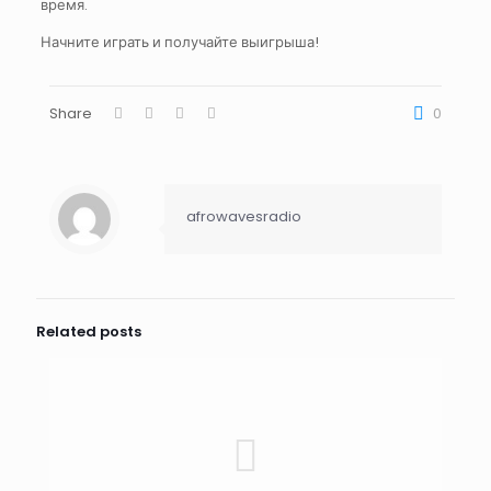
время.
Начните играть и получайте выигрыша!
Share
0
afrowavesradio
Related posts