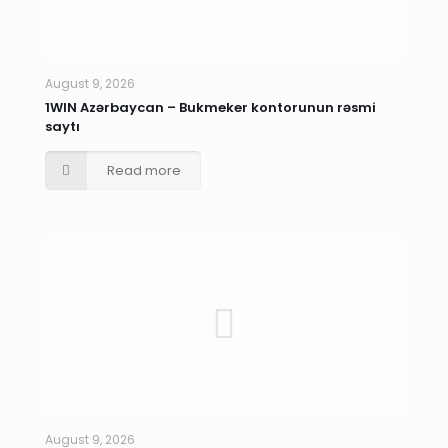
August 9, 2026
1WIN Azərbaycan – Bukmeker kontorunun rəsmi
saytı
Read more
August 9, 2026