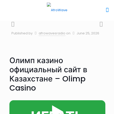
Published by
afrowavesradio
on
June 25, 2026
Олимп казино
официальный сайт в
Казахстане – Olimp
Casino
▶️