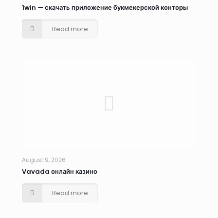
1win — скачать приложение букмекерской конторы
Read more
August 9, 2026
Vavada онлайн казино
Read more