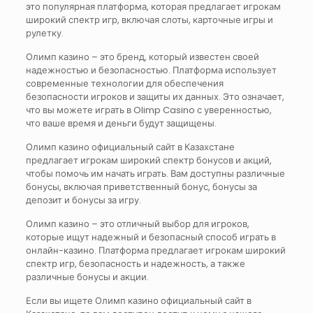
это популярная платформа, которая предлагает игрокам
широкий спектр игр, включая слоты, карточные игры и
рулетку.
Олимп казино – это бренд, который известен своей
надежностью и безопасностью. Платформа использует
современные технологии для обеспечения
безопасности игроков и защиты их данных. Это означает,
что вы можете играть в Olimp Casino с уверенностью,
что ваше время и деньги будут защищены.
Олимп казино официальный сайт в Казахстане
предлагает игрокам широкий спектр бонусов и акций,
чтобы помочь им начать играть. Вам доступны различные
бонусы, включая приветственный бонус, бонусы за
депозит и бонусы за игру.
Олимп казино – это отличный выбор для игроков,
которые ищут надежный и безопасный способ играть в
онлайн-казино. Платформа предлагает игрокам широкий
спектр игр, безопасность и надежность, а также
различные бонусы и акции.
Если вы ищете Олимп казино официальный сайт в