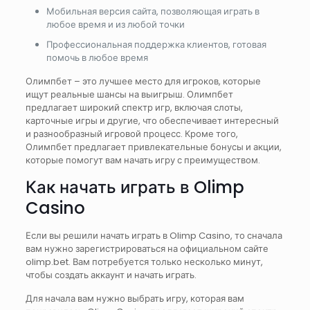
Мобильная версия сайта, позволяющая играть в
любое время и из любой точки
Профессиональная поддержка клиентов, готовая
помочь в любое время
Олимпбет – это лучшее место для игроков, которые
ищут реальные шансы на выигрыш. Олимпбет
предлагает широкий спектр игр, включая слоты,
карточные игры и другие, что обеспечивает интересный
и разнообразный игровой процесс. Кроме того,
Олимпбет предлагает привлекательные бонусы и акции,
которые помогут вам начать игру с преимуществом.
Как начать играть в Olimp
Casino
Если вы решили начать играть в Olimp Casino, то сначала
вам нужно зарегистрироваться на официальном сайте
olimp.bet. Вам потребуется только несколько минут,
чтобы создать аккаунт и начать играть.
Для начала вам нужно выбрать игру, которая вам