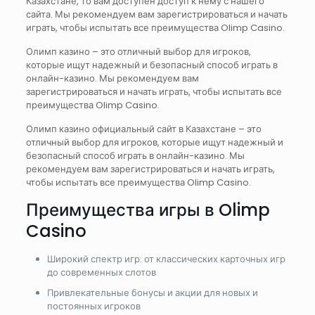
Казахстане, то вам доступен доступ к нему с нашего
сайта. Мы рекомендуем вам зарегистрироваться и начать
играть, чтобы испытать все преимущества Olimp Casino.
Олимп казино – это отличный выбор для игроков,
которые ищут надежный и безопасный способ играть в
онлайн-казино. Мы рекомендуем вам
зарегистрироваться и начать играть, чтобы испытать все
преимущества Olimp Casino.
Олимп казино официальный сайт в Казахстане – это
отличный выбор для игроков, которые ищут надежный и
безопасный способ играть в онлайн-казино. Мы
рекомендуем вам зарегистрироваться и начать играть,
чтобы испытать все преимущества Olimp Casino.
Преимущества игры в Olimp
Casino
Широкий спектр игр: от классических карточных игр
до современных слотов
Привлекательные бонусы и акции для новых и
постоянных игроков