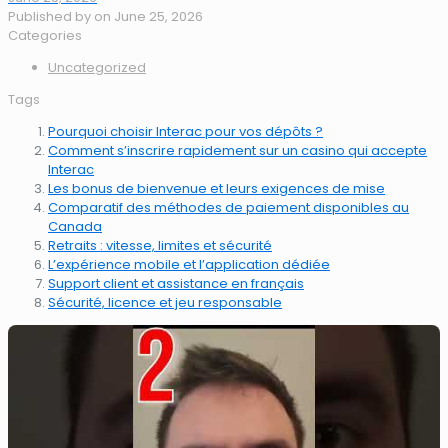
Published by
on
June 25, 2026
Categories
Uncategorized
Tags
Pourquoi choisir Interac pour vos dépôts ?
Comment s’inscrire rapidement sur un casino qui accepte
Interac
Les bonus de bienvenue et leurs exigences de mise
Comparatif des méthodes de paiement disponibles au
Canada
Retraits : vitesse, limites et sécurité
L’expérience mobile et l’application dédiée
Support client et assistance en français
Sécurité, licence et jeu responsable