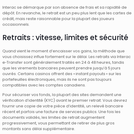
Interac se démarque par son absence de frais et sa rapidité de
dépôt. En revanche, le retrait est un peu plus lent que les cartes de
crédit, mais reste raisonnable pour la plupart des joueurs
occasionnels.
Retraits : vitesse, limites et sécurité
Quand vient le moment d’encaisser vos gains, la méthode que
vous choisissez influe fortement sur le délai. Les retraits via Interac
e‑Transfer sont généralement traités en 24 à 48 heures, tandis
que les virements bancaires peuvent prendre jusqu’à 5 jours
ouvrés. Certains casinos offrent des « instant payouts » sur les
portefeuilles électroniques, mais ils ne sont pas toujours
compatibles avec les comptes canadiens.
Pour sécuriser vos fonds, la plupart des sites demandent une
vérification d’identité (KYC) avant le premier retrait. Vous devrez
fournir une copie de votre pièce d’identité, un relevé bancaire
récent et parfois une facture de services publics. Une fois les
documents validés, les limites de retrait augmentent
progressivement, vous permettant de retirer de plus gros
montants sans délai supplémentaire.