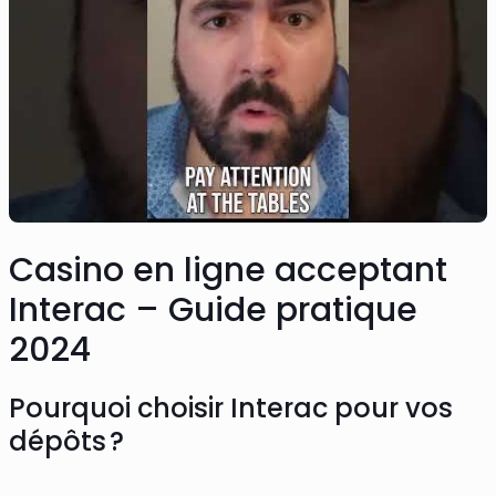
Casino en ligne acceptant
Interac – Guide pratique
2024
Pourquoi choisir Interac pour vos
dépôts ?