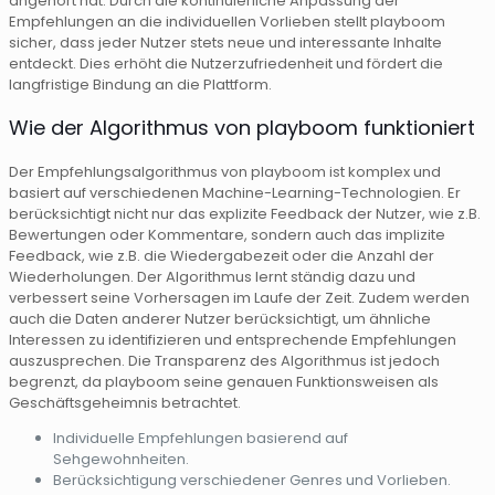
angehört hat. Durch die kontinuierliche Anpassung der
Empfehlungen an die individuellen Vorlieben stellt playboom
sicher, dass jeder Nutzer stets neue und interessante Inhalte
entdeckt. Dies erhöht die Nutzerzufriedenheit und fördert die
langfristige Bindung an die Plattform.
Wie der Algorithmus von playboom funktioniert
Der Empfehlungsalgorithmus von playboom ist komplex und
basiert auf verschiedenen Machine-Learning-Technologien. Er
berücksichtigt nicht nur das explizite Feedback der Nutzer, wie z.B.
Bewertungen oder Kommentare, sondern auch das implizite
Feedback, wie z.B. die Wiedergabezeit oder die Anzahl der
Wiederholungen. Der Algorithmus lernt ständig dazu und
verbessert seine Vorhersagen im Laufe der Zeit. Zudem werden
auch die Daten anderer Nutzer berücksichtigt, um ähnliche
Interessen zu identifizieren und entsprechende Empfehlungen
auszusprechen. Die Transparenz des Algorithmus ist jedoch
begrenzt, da playboom seine genauen Funktionsweisen als
Geschäftsgeheimnis betrachtet.
Individuelle Empfehlungen basierend auf
Sehgewohnheiten.
Berücksichtigung verschiedener Genres und Vorlieben.