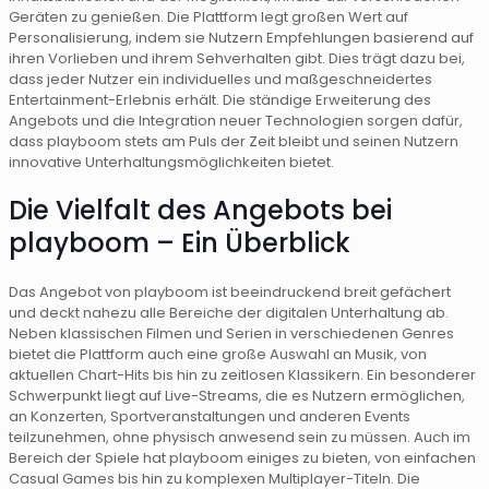
Geräten zu genießen. Die Plattform legt großen Wert auf
Personalisierung, indem sie Nutzern Empfehlungen basierend auf
ihren Vorlieben und ihrem Sehverhalten gibt. Dies trägt dazu bei,
dass jeder Nutzer ein individuelles und maßgeschneidertes
Entertainment-Erlebnis erhält. Die ständige Erweiterung des
Angebots und die Integration neuer Technologien sorgen dafür,
dass playboom stets am Puls der Zeit bleibt und seinen Nutzern
innovative Unterhaltungsmöglichkeiten bietet.
Die Vielfalt des Angebots bei
playboom – Ein Überblick
Das Angebot von playboom ist beeindruckend breit gefächert
und deckt nahezu alle Bereiche der digitalen Unterhaltung ab.
Neben klassischen Filmen und Serien in verschiedenen Genres
bietet die Plattform auch eine große Auswahl an Musik, von
aktuellen Chart-Hits bis hin zu zeitlosen Klassikern. Ein besonderer
Schwerpunkt liegt auf Live-Streams, die es Nutzern ermöglichen,
an Konzerten, Sportveranstaltungen und anderen Events
teilzunehmen, ohne physisch anwesend sein zu müssen. Auch im
Bereich der Spiele hat playboom einiges zu bieten, von einfachen
Casual Games bis hin zu komplexen Multiplayer-Titeln. Die