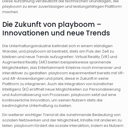
Diese Aufzählung verdeutlicht die technischen Grundlagen, die
playboom zu einer zuverlässigen und leistungsfähigen Plattform
machen.
Die Zukunft von playboom –
Innovationen und neue Trends
Die Unterhaltungsindustrie befindet sich in einem ständigen
Wandel, und playboom ist bestrebt, stets am Puls der Zeit zu
bleiben und neue Trends aufzugreifen. Virtual Reality (VR) und
Augmented Reality (AR) bieten beispielsweise spannende
Möglichkeiten, das Entertainment-Erlebnis noch immersiver und
interaktiver zu gestalten. playboom experimentiert bereits mit VR-
und AR-Anwendungen und plant, diese in Zukunft in seine
Plattform zu integrieren. Auch die Integration von künstlicher
Intelligenz (KI) eröffnet neue Möglichkeiten zur Personalisierung
und Automatisierung von Prozessen. playboom setzt auf eine
kontinuierliche Innovation, um seinen Nutzern stets die
bestmögliche Unterhaltung zu bieten.
Ein weiterer wichtiger Trend ist die zunehmende Bedeutung von
sozialen Netzwerken und der Möglichkeit, Inhalte mit anderen zu
teilen. playboom fördert die soziale Interaktion, indem es Nutzern