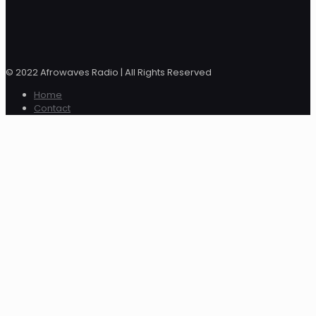
© 2022 Afrowaves Radio | All Rights Reserved
Home
Contact