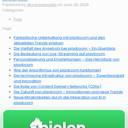
Published by
afrowavesradio
on
June 29, 2026
Categories
Post
Tags
Fantastische Unterhaltung mit playboom und den
aktuellsten Trends erleben
Die Vielfalt des Angebots bei playboom – Ein Überblick
Die Bedeutung von Live-Streaming auf playboom
Personalisierung und Empfehlungen – Das Herzstück von
playboom
Wie der Algorithmus von playboom funktioniert
Die technische Infrastruktur von playboom – Zuverlässigkeit
und Innovation
Die Rolle von Content Delivery Networks (CDNs)
Die Zukunft von playboom – Innovationen und neue Trends
Neue Möglichkeiten durch die Integration von KI in
playboom
🔥
Spielen