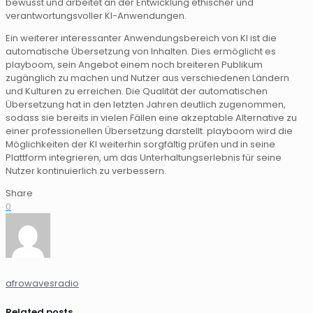
bewusst und arbeitet an der Entwicklung ethischer und
verantwortungsvoller KI-Anwendungen.
Ein weiterer interessanter Anwendungsbereich von KI ist die
automatische Übersetzung von Inhalten. Dies ermöglicht es
playboom, sein Angebot einem noch breiteren Publikum
zugänglich zu machen und Nutzer aus verschiedenen Ländern
und Kulturen zu erreichen. Die Qualität der automatischen
Übersetzung hat in den letzten Jahren deutlich zugenommen,
sodass sie bereits in vielen Fällen eine akzeptable Alternative zu
einer professionellen Übersetzung darstellt. playboom wird die
Möglichkeiten der KI weiterhin sorgfältig prüfen und in seine
Plattform integrieren, um das Unterhaltungserlebnis für seine
Nutzer kontinuierlich zu verbessern.
Share
0
afrowavesradio
Related posts