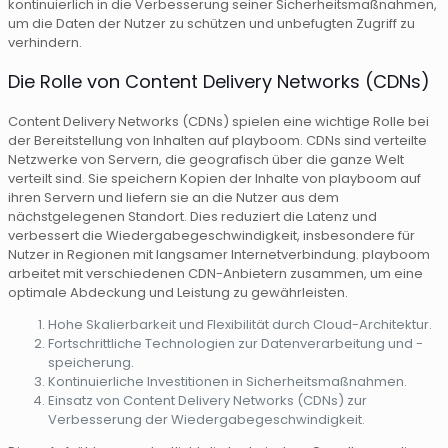
kontinuierlich in die Verbesserung seiner Sicherheitsmaßnahmen,
um die Daten der Nutzer zu schützen und unbefugten Zugriff zu
verhindern.
Die Rolle von Content Delivery Networks (CDNs)
Content Delivery Networks (CDNs) spielen eine wichtige Rolle bei
der Bereitstellung von Inhalten auf playboom. CDNs sind verteilte
Netzwerke von Servern, die geografisch über die ganze Welt
verteilt sind. Sie speichern Kopien der Inhalte von playboom auf
ihren Servern und liefern sie an die Nutzer aus dem
nächstgelegenen Standort. Dies reduziert die Latenz und
verbessert die Wiedergabegeschwindigkeit, insbesondere für
Nutzer in Regionen mit langsamer Internetverbindung. playboom
arbeitet mit verschiedenen CDN-Anbietern zusammen, um eine
optimale Abdeckung und Leistung zu gewährleisten.
Hohe Skalierbarkeit und Flexibilität durch Cloud-Architektur.
Fortschrittliche Technologien zur Datenverarbeitung und -
speicherung.
Kontinuierliche Investitionen in Sicherheitsmaßnahmen.
Einsatz von Content Delivery Networks (CDNs) zur
Verbesserung der Wiedergabegeschwindigkeit.