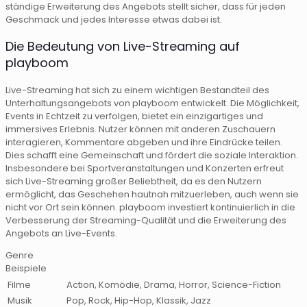
ständige Erweiterung des Angebots stellt sicher, dass für jeden
Geschmack und jedes Interesse etwas dabei ist.
Die Bedeutung von Live-Streaming auf
playboom
Live-Streaming hat sich zu einem wichtigen Bestandteil des
Unterhaltungsangebots von playboom entwickelt. Die Möglichkeit,
Events in Echtzeit zu verfolgen, bietet ein einzigartiges und
immersives Erlebnis. Nutzer können mit anderen Zuschauern
interagieren, Kommentare abgeben und ihre Eindrücke teilen.
Dies schafft eine Gemeinschaft und fördert die soziale Interaktion.
Insbesondere bei Sportveranstaltungen und Konzerten erfreut
sich Live-Streaming großer Beliebtheit, da es den Nutzern
ermöglicht, das Geschehen hautnah mitzuerleben, auch wenn sie
nicht vor Ort sein können. playboom investiert kontinuierlich in die
Verbesserung der Streaming-Qualität und die Erweiterung des
Angebots an Live-Events.
Genre
Beispiele
Filme
Action, Komödie, Drama, Horror, Science-Fiction
Musik
Pop, Rock, Hip-Hop, Klassik, Jazz