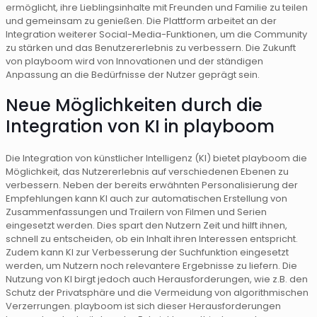
ermöglicht, ihre Lieblingsinhalte mit Freunden und Familie zu teilen
und gemeinsam zu genießen. Die Plattform arbeitet an der
Integration weiterer Social-Media-Funktionen, um die Community
zu stärken und das Benutzererlebnis zu verbessern. Die Zukunft
von playboom wird von Innovationen und der ständigen
Anpassung an die Bedürfnisse der Nutzer geprägt sein.
Neue Möglichkeiten durch die
Integration von KI in playboom
Die Integration von künstlicher Intelligenz (KI) bietet playboom die
Möglichkeit, das Nutzererlebnis auf verschiedenen Ebenen zu
verbessern. Neben der bereits erwähnten Personalisierung der
Empfehlungen kann KI auch zur automatischen Erstellung von
Zusammenfassungen und Trailern von Filmen und Serien
eingesetzt werden. Dies spart den Nutzern Zeit und hilft ihnen,
schnell zu entscheiden, ob ein Inhalt ihren Interessen entspricht.
Zudem kann KI zur Verbesserung der Suchfunktion eingesetzt
werden, um Nutzern noch relevantere Ergebnisse zu liefern. Die
Nutzung von KI birgt jedoch auch Herausforderungen, wie z.B. den
Schutz der Privatsphäre und die Vermeidung von algorithmischen
Verzerrungen. playboom ist sich dieser Herausforderungen