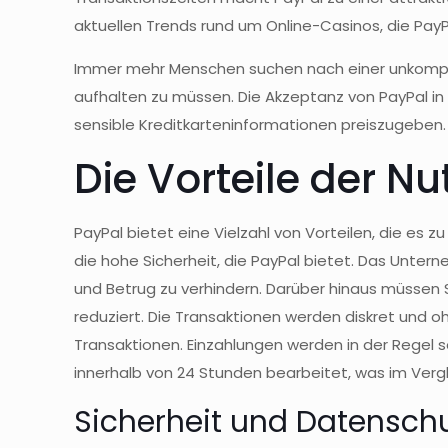
aktuellen Trends rund um Online-Casinos, die PayP
Immer mehr Menschen suchen nach einer unkomplizi
aufhalten zu müssen. Die Akzeptanz von PayPal in 
sensible Kreditkarteninformationen preiszugeben. 
Die Vorteile der N
PayPal bietet eine Vielzahl von Vorteilen, die es 
die hohe Sicherheit, die PayPal bietet. Das Unt
und Betrug zu verhindern. Darüber hinaus müssen 
reduziert. Die Transaktionen werden diskret und oh
Transaktionen. Einzahlungen werden in der Regel 
innerhalb von 24 Stunden bearbeitet, was im Verg
Sicherheit und Datensch