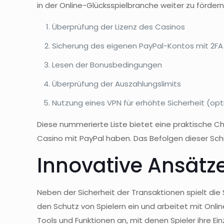
in der Online-Glücksspielbranche weiter zu fördern
Überprüfung der Lizenz des Casinos
Sicherung des eigenen PayPal-Kontos mit 2FA
Lesen der Bonusbedingungen
Überprüfung der Auszahlungslimits
Nutzung eines VPN für erhöhte Sicherheit (opt
Diese nummerierte Liste bietet eine praktische Che
Casino mit PayPal haben. Das Befolgen dieser Schr
Innovative Ansätz
Neben der Sicherheit der Transaktionen spielt die 
den Schutz von Spielern ein und arbeitet mit On
Tools und Funktionen an, mit denen Spieler ihre E