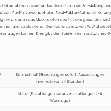
 Das Unternehmen investiert kontinuierlich in die Entwicklun
ützen. PayPal verwendet eine Zwei-Faktor-Authentifizierung, 
 wird, der an das Mobiltelefon des Nutzers gesendet wird.
ennen und zu blockieren. Der Käuferschutz von PayPal bietet z
ntragen können. Dies gibt den Spielern ein zusätzliches Ge
A,
Sehr schnell (Einzahlungen sofort, Auszahlungen
innerhalb von 24 Stunden)
Mittel (Einzahlungen sofort, Auszahlungen 2-5
Werktage)