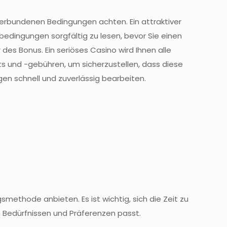
rbundenen Bedingungen achten. Ein attraktiver
sbedingungen sorgfältig zu lesen, bevor Sie einen
s Bonus. Ein seriöses Casino wird Ihnen alle
ts und -gebühren, um sicherzustellen, dass diese
gen schnell und zuverlässig bearbeiten.
smethode anbieten. Es ist wichtig, sich die Zeit zu
 Bedürfnissen und Präferenzen passt.