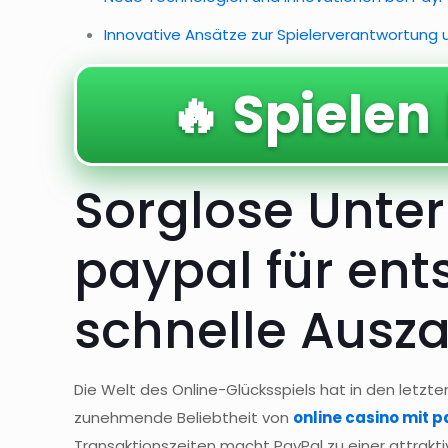
Innovative Ansätze zur Spielerverantwortung 
🔥 Spielen 
Sorglose Unter
paypal für en
schnelle Ausz
Die Welt des Online-Glücksspiels hat in den letzt
zunehmende Beliebtheit von
online casino mit 
Transaktionszeiten macht PayPal zu einer attraktiv