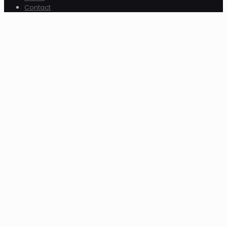
Contact