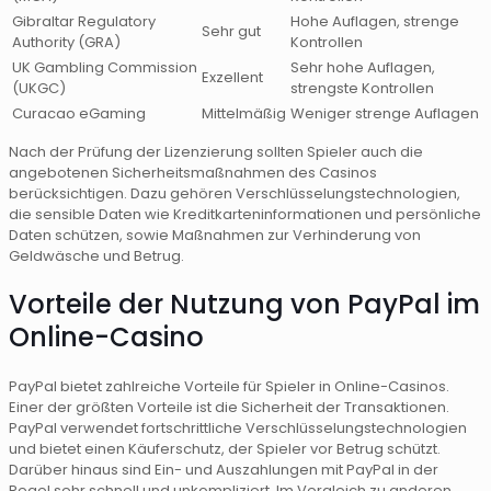
Gibraltar Regulatory
Hohe Auflagen, strenge
Sehr gut
Authority (GRA)
Kontrollen
UK Gambling Commission
Sehr hohe Auflagen,
Exzellent
(UKGC)
strengste Kontrollen
Curacao eGaming
Mittelmäßig
Weniger strenge Auflagen
Nach der Prüfung der Lizenzierung sollten Spieler auch die
angebotenen Sicherheitsmaßnahmen des Casinos
berücksichtigen. Dazu gehören Verschlüsselungstechnologien,
die sensible Daten wie Kreditkarteninformationen und persönliche
Daten schützen, sowie Maßnahmen zur Verhinderung von
Geldwäsche und Betrug.
Vorteile der Nutzung von PayPal im
Online-Casino
PayPal bietet zahlreiche Vorteile für Spieler in Online-Casinos.
Einer der größten Vorteile ist die Sicherheit der Transaktionen.
PayPal verwendet fortschrittliche Verschlüsselungstechnologien
und bietet einen Käuferschutz, der Spieler vor Betrug schützt.
Darüber hinaus sind Ein- und Auszahlungen mit PayPal in der
Regel sehr schnell und unkompliziert. Im Vergleich zu anderen