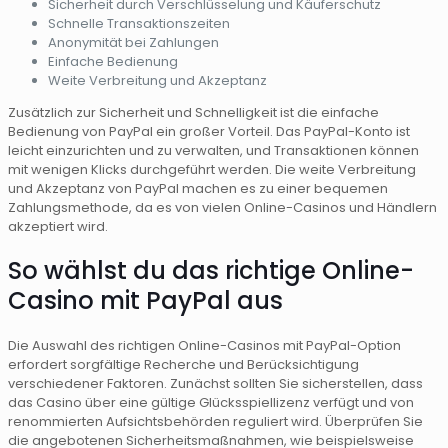
Sicherheit durch Verschlüsselung und Käuferschutz
Schnelle Transaktionszeiten
Anonymität bei Zahlungen
Einfache Bedienung
Weite Verbreitung und Akzeptanz
Zusätzlich zur Sicherheit und Schnelligkeit ist die einfache
Bedienung von PayPal ein großer Vorteil. Das PayPal-Konto ist
leicht einzurichten und zu verwalten, und Transaktionen können
mit wenigen Klicks durchgeführt werden. Die weite Verbreitung
und Akzeptanz von PayPal machen es zu einer bequemen
Zahlungsmethode, da es von vielen Online-Casinos und Händlern
akzeptiert wird.
So wählst du das richtige Online-
Casino mit PayPal aus
Die Auswahl des richtigen Online-Casinos mit PayPal-Option
erfordert sorgfältige Recherche und Berücksichtigung
verschiedener Faktoren. Zunächst sollten Sie sicherstellen, dass
das Casino über eine gültige Glücksspiellizenz verfügt und von
renommierten Aufsichtsbehörden reguliert wird. Überprüfen Sie
die angebotenen Sicherheitsmaßnahmen, wie beispielsweise