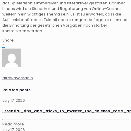
das Spielerlebnis immersiver und interaktiver gestalten. Darüber
hinaus wird die Sicherheit und Regulierung von Online-Casinos
weiterhin ein wichtiges Thema sein. Es ist zu erwarten, dass die
Aufsichtsbehörden in Zukunft noch strengere Auflagen stellen und
die Einhaltung der gesetzlichen Vorgaben noch stärker
kontrollieren werden.
Share
0
afrowavesradio
Related posts
July 17, 2026
Essential_tips_and_tricks_to_master_the_chicken_road_a
Read more
July 17, 2026