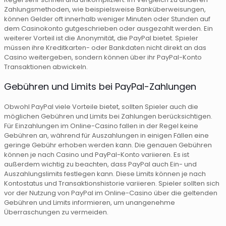
Zahlungsmethoden, wie beispielsweise Banküberweisungen,
können Gelder oft innerhalb weniger Minuten oder Stunden auf
dem Casinokonto gutgeschrieben oder ausgezahlt werden. Ein
weiterer Vorteil ist die Anonymität, die PayPal bietet. Spieler
müssen ihre Kreditkarten- oder Bankdaten nicht direkt an das
Casino weitergeben, sondern können über ihr PayPal-Konto
Transaktionen abwickeln.
Gebühren und Limits bei PayPal-Zahlungen
Obwohl PayPal viele Vorteile bietet, sollten Spieler auch die
möglichen Gebühren und Limits bei Zahlungen berücksichtigen.
Für Einzahlungen im Online-Casino fallen in der Regel keine
Gebühren an, während für Auszahlungen in einigen Fällen eine
geringe Gebühr erhoben werden kann. Die genauen Gebühren
können je nach Casino und PayPal-Konto variieren. Es ist
außerdem wichtig zu beachten, dass PayPal auch Ein- und
Auszahlungslimits festlegen kann. Diese Limits können je nach
Kontostatus und Transaktionshistorie variieren. Spieler sollten sich
vor der Nutzung von PayPal im Online-Casino über die geltenden
Gebühren und Limits informieren, um unangenehme
Überraschungen zu vermeiden.