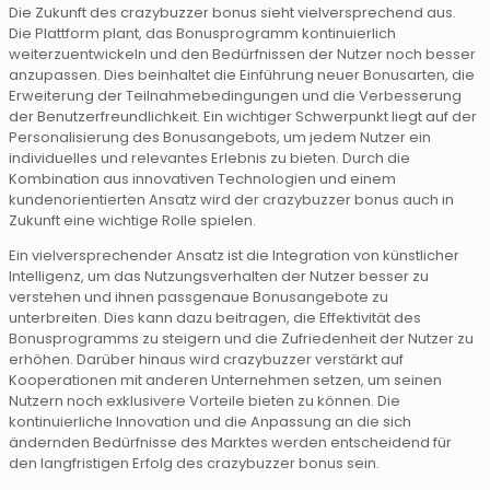
Die Zukunft des crazybuzzer bonus sieht vielversprechend aus.
Die Plattform plant, das Bonusprogramm kontinuierlich
weiterzuentwickeln und den Bedürfnissen der Nutzer noch besser
anzupassen. Dies beinhaltet die Einführung neuer Bonusarten, die
Erweiterung der Teilnahmebedingungen und die Verbesserung
der Benutzerfreundlichkeit. Ein wichtiger Schwerpunkt liegt auf der
Personalisierung des Bonusangebots, um jedem Nutzer ein
individuelles und relevantes Erlebnis zu bieten. Durch die
Kombination aus innovativen Technologien und einem
kundenorientierten Ansatz wird der crazybuzzer bonus auch in
Zukunft eine wichtige Rolle spielen.
Ein vielversprechender Ansatz ist die Integration von künstlicher
Intelligenz, um das Nutzungsverhalten der Nutzer besser zu
verstehen und ihnen passgenaue Bonusangebote zu
unterbreiten. Dies kann dazu beitragen, die Effektivität des
Bonusprogramms zu steigern und die Zufriedenheit der Nutzer zu
erhöhen. Darüber hinaus wird crazybuzzer verstärkt auf
Kooperationen mit anderen Unternehmen setzen, um seinen
Nutzern noch exklusivere Vorteile bieten zu können. Die
kontinuierliche Innovation und die Anpassung an die sich
ändernden Bedürfnisse des Marktes werden entscheidend für
den langfristigen Erfolg des crazybuzzer bonus sein.