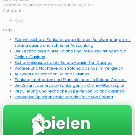
Published by
afrowavesradio
on
June 30, 2026
Categories
Post
Tags
Zukunftssichere Zahlungswege für dein Spielvergnügen mit
solana casino und schneller Auszahlung
Die Technologie hinter Solana und ihre Auswirkungen auf
Online-Casinos
Sicherheitsaspekte bei Solana-basierten Casinos
Vorteile und Nachteile von Solana Casinos im Vergleich
Auswahl des richtigen Solana Casinos
Zahlungsmethoden und Transaktionen in Solana Casinos
Die Zukunft der Krypto-Zahlungen im Online-Glücksspiel
Regulierung und rechtliche Aspekte von Solana Casinos
Innovative Spielkonzepte und die Rolle von Solana
🔥
Spielen
▶️