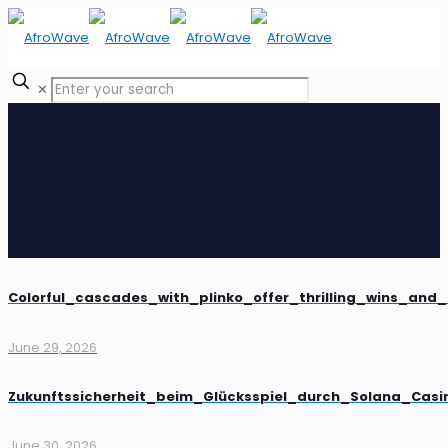
✕
Colorful_cascades_with_plinko_offer_thrilling_wins_an
June 29, 2026
Zukunftssicherheit_beim_Glücksspiel_durch_Solana_Casin
June 30, 2026