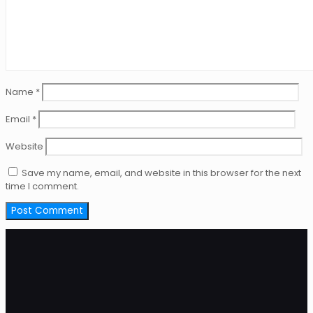
Name
*
Email
*
Website
Save my name, email, and website in this browser for the next
time I comment.