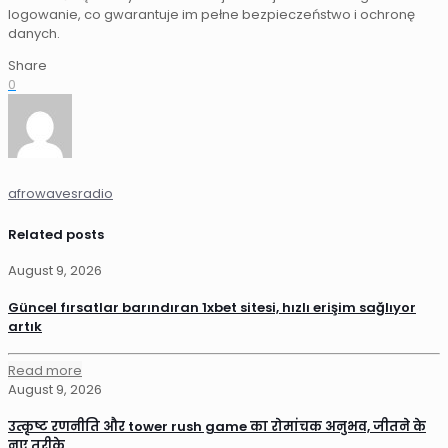
logowanie, co gwarantuje im pełne bezpieczeństwo i ochronę
danych.
Share
0
afrowavesradio
Related posts
August 9, 2026
Güncel fırsatlar barındıran 1xbet sitesi, hızlı erişim sağlıyor
artık
Read more
August 9, 2026
उत्कृष्ट रणनीति और tower rush game का रोमांचक अनुभव, जीतने के
नए तरीके