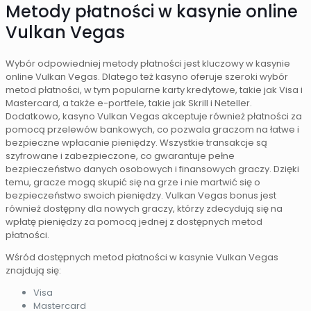
Metody płatności w kasynie online
Vulkan Vegas
Wybór odpowiedniej metody płatności jest kluczowy w kasynie
online Vulkan Vegas. Dlatego też kasyno oferuje szeroki wybór
metod płatności, w tym popularne karty kredytowe, takie jak Visa i
Mastercard, a także e-portfele, takie jak Skrill i Neteller.
Dodatkowo, kasyno Vulkan Vegas akceptuje również płatności za
pomocą przelewów bankowych, co pozwala graczom na łatwe i
bezpieczne wpłacanie pieniędzy. Wszystkie transakcje są
szyfrowane i zabezpieczone, co gwarantuje pełne
bezpieczeństwo danych osobowych i finansowych graczy. Dzięki
temu, gracze mogą skupić się na grze i nie martwić się o
bezpieczeństwo swoich pieniędzy. Vulkan Vegas bonus jest
również dostępny dla nowych graczy, którzy zdecydują się na
wpłatę pieniędzy za pomocą jednej z dostępnych metod
płatności.
Wśród dostępnych metod płatności w kasynie Vulkan Vegas
znajdują się:
Visa
Mastercard