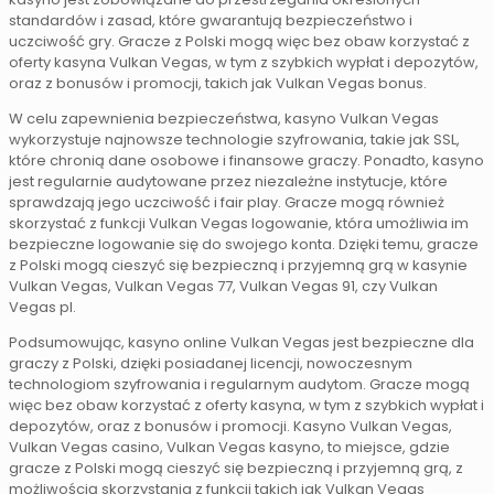
standardów i zasad, które gwarantują bezpieczeństwo i
uczciwość gry. Gracze z Polski mogą więc bez obaw korzystać z
oferty kasyna Vulkan Vegas, w tym z szybkich wypłat i depozytów,
oraz z bonusów i promocji, takich jak Vulkan Vegas bonus.
W celu zapewnienia bezpieczeństwa, kasyno Vulkan Vegas
wykorzystuje najnowsze technologie szyfrowania, takie jak SSL,
które chronią dane osobowe i finansowe graczy. Ponadto, kasyno
jest regularnie audytowane przez niezależne instytucje, które
sprawdzają jego uczciwość i fair play. Gracze mogą również
skorzystać z funkcji Vulkan Vegas logowanie, która umożliwia im
bezpieczne logowanie się do swojego konta. Dzięki temu, gracze
z Polski mogą cieszyć się bezpieczną i przyjemną grą w kasynie
Vulkan Vegas, Vulkan Vegas 77, Vulkan Vegas 91, czy Vulkan
Vegas pl.
Podsumowując, kasyno online Vulkan Vegas jest bezpieczne dla
graczy z Polski, dzięki posiadanej licencji, nowoczesnym
technologiom szyfrowania i regularnym audytom. Gracze mogą
więc bez obaw korzystać z oferty kasyna, w tym z szybkich wypłat i
depozytów, oraz z bonusów i promocji. Kasyno Vulkan Vegas,
Vulkan Vegas casino, Vulkan Vegas kasyno, to miejsce, gdzie
gracze z Polski mogą cieszyć się bezpieczną i przyjemną grą, z
możliwością skorzystania z funkcji takich jak Vulkan Vegas