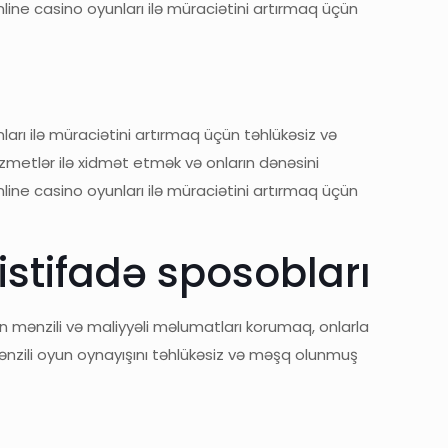
online casino oyunları ilə müraciətini artırmaq üçün
nları ilə müraciətini artırmaq üçün təhlükəsiz və
hizmetlər ilə xidmət etmək və onların dənəsini
online casino oyunları ilə müraciətini artırmaq üçün
istifadə sposobları
in mənzili və maliyyəli məlumatları korumaq, onlarla
mənzili oyun oynayışını təhlükəsiz və məşq olunmuş