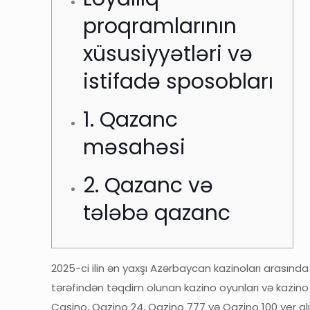
proqramlarının
xüsusiyyətləri və
istifadə sposobları
1. Qazanc
məsahəsi
2. Qazanc və
tələbə qazanc
2025-ci ilin ən yaxşı Azərbaycan kazinoları arasında 
tərəfindən təqdim olunan kazino oyunları və kazino
Casino, Qazino 24, Qazino 777 və Qazino 100 yer alır