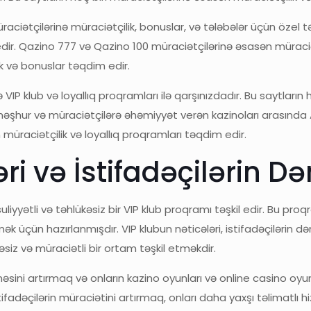
raciətçilərinə müraciətçilik, bonuslar, və tələbələr üçün özel t
ir. Qazino 777 və Qazino 100 müraciətçilərinə əsasən müraciət
k və bonuslar təqdim edir.
IP klub və loyallıq proqramları ilə qarşınızdadır. Bu saytların 
məşhur və müraciətçilərə əhəmiyyət verən kazinoları arasında
n müraciətçilik və loyallıq proqramları təqdim edir.
ri və İstifadəçilərin Də
yyətli və təhlükəsiz bir VIP klub proqramı təşkil edir. Bu proq
mək üçün hazırlanmışdır. VIP klubun nəticələri, istifadəçilərin d
əsiz və müraciətli bir ortam təşkil etməkdir.
ənəsini artırmaq və onların kazino oyunları və online casino oyu
ifadəçilərin müraciətini artırmaq, onları daha yaxşı təlimatlı 