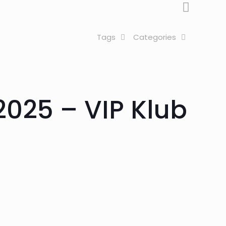
Tags
Categories
2025 – VIP Klub