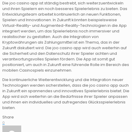
Die joo casino app ist ständig bestrebt, sich weiterzuentwickeln
und ihren Spielern ein noch besseres Spielerlebnis zu bieten. Das
Entwicklungsteam arbeitet kontinuierlich an neuen Funktionen,
Spielen und Innovationen. In Zukunft könnten beispielsweise
Virtual-Reality- und Augmented-Reality-Technologien in die App
integriert werden, um das Spielerlebnis noch immersiver und
realistischer zu gestalten. Auch die Integration von
Kryptowährungen als Zahlungsmittel ist ein Thema, das in der
Zukunft diskutiert wird. Die joo casino app wird auch weiterhin auf
die Sicherheit und den Datenschutz ihrer Spieler achten und
verantwortungsvolles Spielen fördern. Die App ist somit gut
positioniert, um auch in Zukunft eine führende Rolle im Bereich des
mobilen Casinospiels einzunehmen.
Die kontinuierliche Weiterentwicklung und die Integration neuer
Technologien werden sicherstellen, dass die joo casino app auch
in Zukunft ein spannendes und innovatives Spielerlebnis bietet. Die
App wird sich weiterhin an die Bedürfnisse ihrer Spieler anpassen
und ihnen ein individuelles und aufregendes Glücksspielerlebnis
bieten.
Share
0