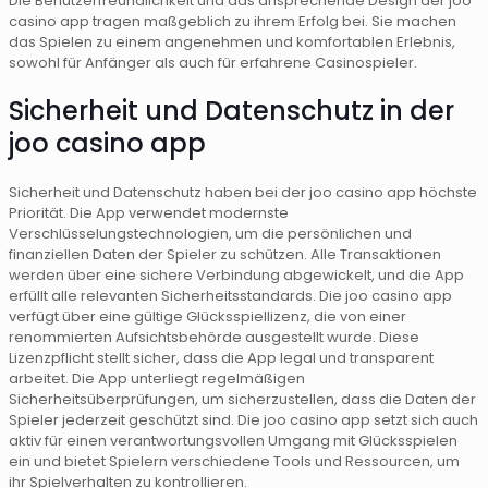
Die Benutzerfreundlichkeit und das ansprechende Design der joo
casino app tragen maßgeblich zu ihrem Erfolg bei. Sie machen
das Spielen zu einem angenehmen und komfortablen Erlebnis,
sowohl für Anfänger als auch für erfahrene Casinospieler.
Sicherheit und Datenschutz in der
joo casino app
Sicherheit und Datenschutz haben bei der joo casino app höchste
Priorität. Die App verwendet modernste
Verschlüsselungstechnologien, um die persönlichen und
finanziellen Daten der Spieler zu schützen. Alle Transaktionen
werden über eine sichere Verbindung abgewickelt, und die App
erfüllt alle relevanten Sicherheitsstandards. Die joo casino app
verfügt über eine gültige Glücksspiellizenz, die von einer
renommierten Aufsichtsbehörde ausgestellt wurde. Diese
Lizenzpflicht stellt sicher, dass die App legal und transparent
arbeitet. Die App unterliegt regelmäßigen
Sicherheitsüberprüfungen, um sicherzustellen, dass die Daten der
Spieler jederzeit geschützt sind. Die joo casino app setzt sich auch
aktiv für einen verantwortungsvollen Umgang mit Glücksspielen
ein und bietet Spielern verschiedene Tools und Ressourcen, um
ihr Spielverhalten zu kontrollieren.