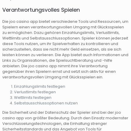
Verantwortungsvolles Spielen
Die joo casino app bietet verschiedene Tools und Ressourcen, um
Spielern einen verantwortungsvollen Umgang mit Glücksspielen
zu ermöglichen. Dazu gehören Einzahlungslimits, Verlustlimits,
Wettlimits und Selbstausschlussoptionen. Spieler können jederzeit
diese Tools nutzen, um ihr Spielverhalten zu kontrollieren und
sicherzustellen, dass sie nicht mehr Geld einsetzen, als sie sich
leisten können zu verlieren. Die App bietet auch Informationen und
Links zu Organisationen, die Spielsuchtberatung und -hilfe
anbieten. Die joo casino app nimmt ihre Verantwortung
gegenüber ihren Spielern ernst und setzt sich aktiv für einen
verantwortungsvollen Umgang mit Glücksspielen ein.
Einzahlungslimits festlegen
Verlustlimits festlegen
Wettlimits festlegen
Selbstausschlussoptionen nutzen
Die Sicherheit und der Datenschutz der Spieler sind bei der joo
casino app von größter Bedeutung. Durch den Einsatz modernster
Verschlüsselungstechnologien, die Einhaltung strenger
Sicherheitsstandards und das Angebot von Tools für