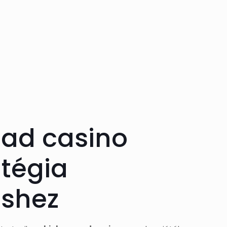
oad casino
atégia
éshez