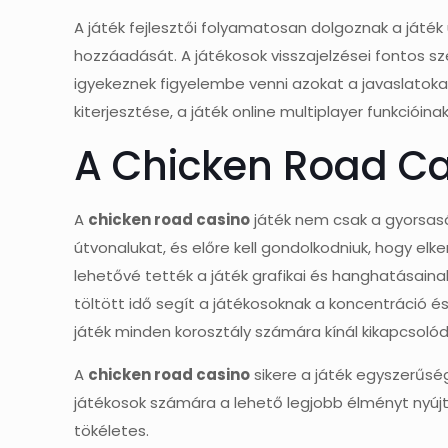
A játék fejlesztői folyamatosan dolgoznak a játék 
hozzáadását. A játékosok visszajelzései fontos sz
igyekeznek figyelembe venni azokat a javaslatokat
kiterjesztése, a játék online multiplayer funkcióin
A Chicken Road Ca
A
chicken road casino
játék nem csak a gyorsaság
útvonalukat, és előre kell gondolkodniuk, hogy elk
lehetővé tették a játék grafikai és hanghatásainak 
töltött idő segít a játékosoknak a koncentráció é
játék minden korosztály számára kínál kikapcsolód
A
chicken road casino
sikere a játék egyszerűség
játékosok számára a lehető legjobb élményt nyújt
tökéletes.