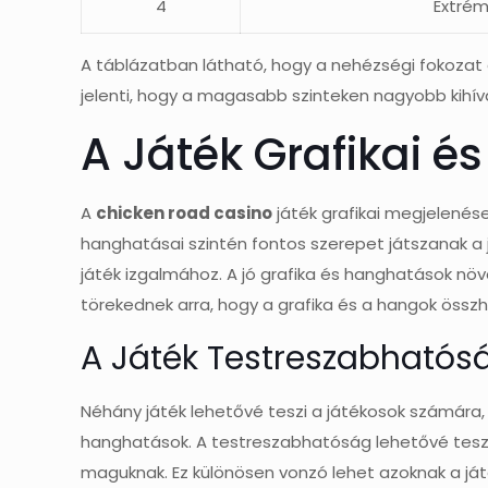
4
Extré
A táblázatban látható, hogy a nehézségi fokoza
jelenti, hogy a magasabb szinteken nagyobb kihívá
A Játék Grafikai é
A
chicken road casino
játék grafikai megjelenése
hanghatásai szintén fontos szerepet játszanak a 
játék izgalmához. A jó grafika és hanghatások növel
törekednek arra, hogy a grafika és a hangok össz
A Játék Testreszabhatós
Néhány játék lehetővé teszi a játékosok számára, h
hanghatások. A testreszabhatóság lehetővé teszi 
maguknak. Ez különösen vonzó lehet azoknak a játék