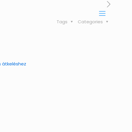
Tags
Categories
s átkeléshez