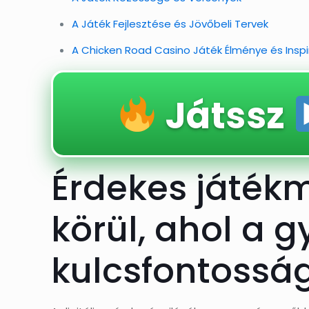
A Játék Fejlesztése és Jövőbeli Tervek
A Chicken Road Casino Játék Élménye és Inspi
Játssz
Érdekes játék
körül, ahol a 
kulcsfontosság