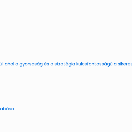
l, ahol a gyorsaság és a stratégia kulcsfontosságú a sikere
zabása