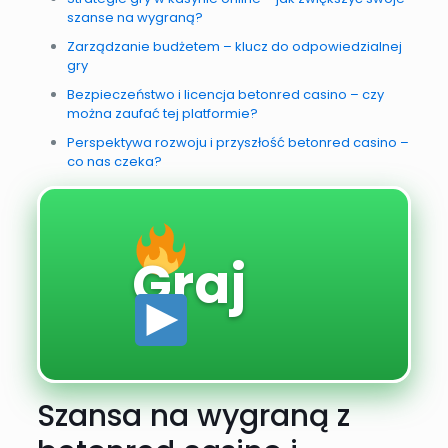
szanse na wygraną?
Zarządzanie budżetem – klucz do odpowiedzialnej
gry
Bezpieczeństwo i licencja betonred casino – czy
można zaufać tej platformie?
Perspektywa rozwoju i przyszłość betonred casino –
co nas czeka?
Graj
Szansa na wygraną z