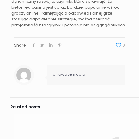
dynamiczny rozwój to czynniki, które sprawiają, że
betonred casino jest coraz bardziej popularne wśród
graczy online. Pamiętając o odpowiedzialnej grze i
stosując odpowiednie strategie, można czerpać
przyjemność z rozgrywki i potencjalnie osiągnąć sukces.
Share
0
afrowavesradio
Related posts