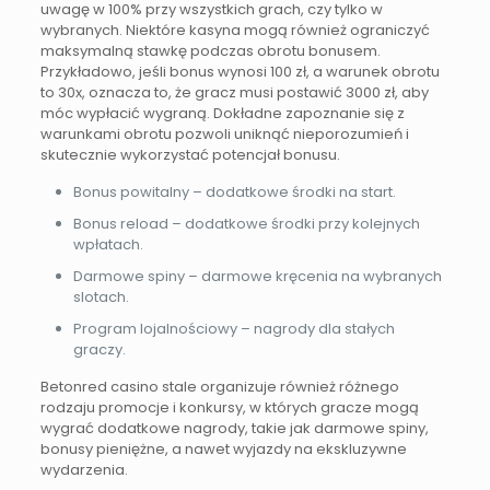
uwagę w 100% przy wszystkich grach, czy tylko w
wybranych. Niektóre kasyna mogą również ograniczyć
maksymalną stawkę podczas obrotu bonusem.
Przykładowo, jeśli bonus wynosi 100 zł, a warunek obrotu
to 30x, oznacza to, że gracz musi postawić 3000 zł, aby
móc wypłacić wygraną. Dokładne zapoznanie się z
warunkami obrotu pozwoli uniknąć nieporozumień i
skutecznie wykorzystać potencjał bonusu.
Bonus powitalny – dodatkowe środki na start.
Bonus reload – dodatkowe środki przy kolejnych
wpłatach.
Darmowe spiny – darmowe kręcenia na wybranych
slotach.
Program lojalnościowy – nagrody dla stałych
graczy.
Betonred casino stale organizuje również różnego
rodzaju promocje i konkursy, w których gracze mogą
wygrać dodatkowe nagrody, takie jak darmowe spiny,
bonusy pieniężne, a nawet wyjazdy na ekskluzywne
wydarzenia.