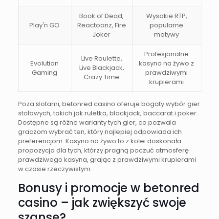
Book of Dead,
Wysokie RTP,
Play'n GO
Reactoonz, Fire
popularne
Joker
motywy
Profesjonalne
Live Roulette,
Evolution
kasyno na żywo z
Live Blackjack,
Gaming
prawdziwymi
Crazy Time
krupierami
Poza slotami, betonred casino oferuje bogaty wybór gier
stołowych, takich jak ruletka, blackjack, baccarat i poker.
Dostępne są różne warianty tych gier, co pozwala
graczom wybrać ten, który najlepiej odpowiada ich
preferencjom. Kasyno na żywo to z kolei doskonała
propozycja dla tych, którzy pragną poczuć atmosferę
prawdziwego kasyna, grając z prawdziwymi krupierami
w czasie rzeczywistym.
Bonusy i promocje w betonred
casino – jak zwiększyć swoje
szanse?