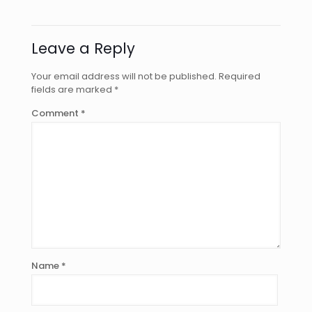
Leave a Reply
Your email address will not be published.
Required
fields are marked
*
Comment
*
Name
*