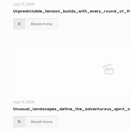
July 17, 2026
Unpredictable_tension_builds_with_every_round_of_
Read more
July 17, 2026
Unusual_landscapes_define_the_adventurous_spirit_o
Read more