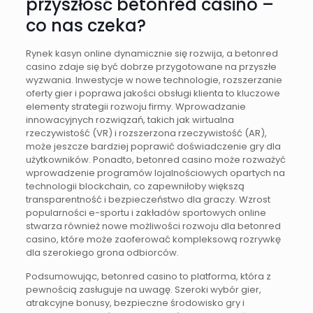
przyszłość betonred casino –
co nas czeka?
Rynek kasyn online dynamicznie się rozwija, a betonred
casino zdaje się być dobrze przygotowane na przyszłe
wyzwania. Inwestycje w nowe technologie, rozszerzanie
oferty gier i poprawa jakości obsługi klienta to kluczowe
elementy strategii rozwoju firmy. Wprowadzanie
innowacyjnych rozwiązań, takich jak wirtualna
rzeczywistość (VR) i rozszerzona rzeczywistość (AR),
może jeszcze bardziej poprawić doświadczenie gry dla
użytkowników. Ponadto, betonred casino może rozważyć
wprowadzenie programów lojalnościowych opartych na
technologii blockchain, co zapewniłoby większą
transparentność i bezpieczeństwo dla graczy. Wzrost
popularności e-sportu i zakładów sportowych online
stwarza również nowe możliwości rozwoju dla betonred
casino, które może zaoferować kompleksową rozrywkę
dla szerokiego grona odbiorców.
Podsumowując, betonred casino to platforma, która z
pewnością zasługuje na uwagę. Szeroki wybór gier,
atrakcyjne bonusy, bezpieczne środowisko gry i